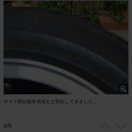
サイド部が経年劣化ヒビ割れしてきました。
2/5