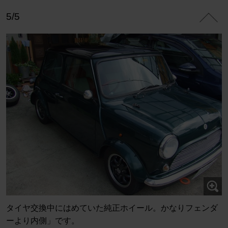
5/5
タイヤ交換中にはめていた純正ホイール。かなりフェンダ
ーより内側」です。