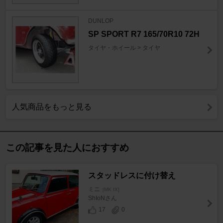
DUNLOP
SP SPORT R7 165/70R10 72H
タイヤ・ホイール > タイヤ
人気商品をもっと見る
この記事を見た人におすすめ
スタッドレスに付け替え
ミニ
[MK IX]
ShIoNさん
17
0