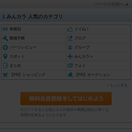
ページの先頭へ ▲
みんカラ 人気のカテゴリ
車種別
イイね！
整備手帳
ブログ
パーツレビュー
グループ
スポット
みんカラ＋
まとめ
フォト
【PR】ショッピング
【PR】オークション
もっと見る
ログインするとお気に入りの保存や燃費記録など様々な
管理が出来るようになります