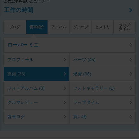
この記事を書いたユーザー
工作の時間
ラップ
ブログ
愛車紹介
アルバム
グループ
ヒストリ
タイム
ローバー ミニ
プロフィール
パーツ (45)
整備 (36)
燃費 (38)
フォトアルバム (3)
フォトギャラリー (1)
クルマレビュー
ラップタイム
愛車ログ
買い物