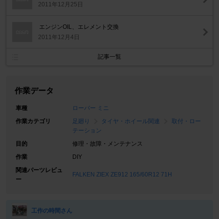
2011年12月25日
エンジンOIL、エレメント交換
2011年12月4日
記事一覧
作業データ
車種
ローバー ミニ
作業カテゴリ
足廻り
タイヤ・ホイール関連
取付・ロー
テーション
目的
修理・故障・メンテナンス
作業
DIY
関連パーツレビュ
FALKEN ZIEX ZE912 165/60R12 71H
ー
工作の時間さん