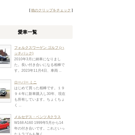
[
他のクリップをチェック
]
愛車一覧
フォルクスワーゲン ゴルフ (ハ
ッチバック)
2010年3月に納車になりまし
た。長い付き合いになる相棒で
す。2023年11月4日、車両 ...
ローバー ミニ
はじめて買った相棒です。１９
９４年に新車購入し30年、現在
も所有しています。ちょくちょ
く ...
メルセデス・ベンツ Aクラス
W168 A160 1999年5月から14
年の付き合いです。これといっ
たトラブルも無く、 ...