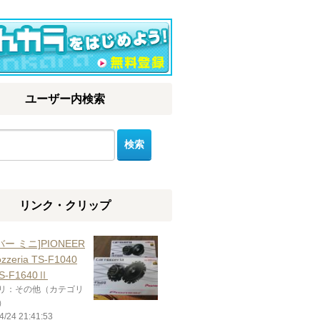
ユーザー内検索
リンク・クリップ
バー ミニ]PIONEER
rozzeria TS-F1040
-F1640Ⅱ
リ：その他（カテゴリ
）
4/24 21:41:53