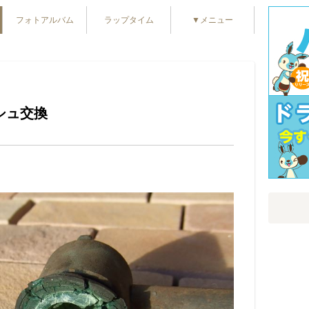
フォトアルバム
ラップタイム
▼メニュー
シュ交換