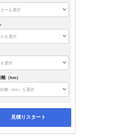
ル
距離（km）
見積りスタート