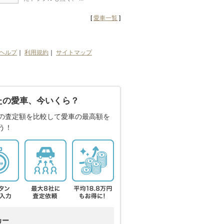
[
愛車一覧
]
ヘルプ
｜
利用規約
｜
サイトマップ
たの愛車、今いくら？
の査定額を比較して愛車の最高額を
う！
カー