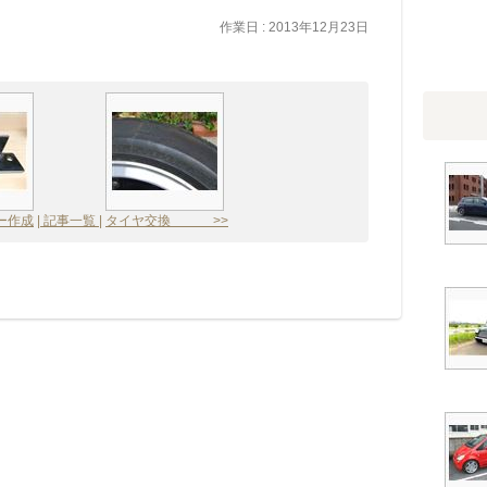
作業日 : 2013年12月23日
ー作成
| 記事一覧 |
タイヤ交換 >>