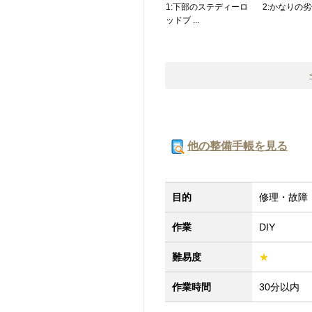
1:下部のステディーロ
2:かなりの
ッドブ ...
他の整備手帳を見る
目的
修理・故障
作業
DIY
難易度
★
作業時間
30分以内