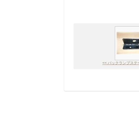
<< バックランプステ