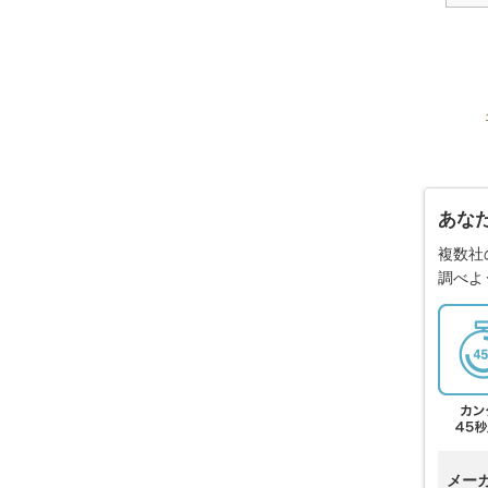
あな
複数社
調べよ
メー