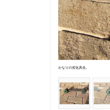
かなりの劣化具合。