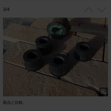
3/4
新品と比較。