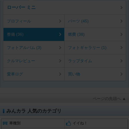
ローバー ミニ
プロフィール
パーツ (45)
整備 (36)
燃費 (38)
フォトアルバム (3)
フォトギャラリー (1)
クルマレビュー
ラップタイム
愛車ログ
買い物
ページの先頭へ ▲
みんカラ 人気のカテゴリ
車種別
イイね！