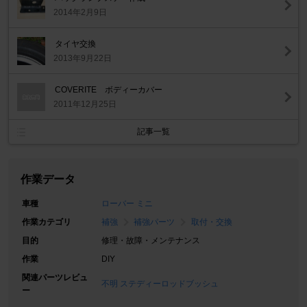
2014年2月9日
タイヤ交換
2013年9月22日
COVERITE ボディーカバー
2011年12月25日
記事一覧
作業データ
車種
ローバー ミニ
作業カテゴリ
補強
補強パーツ
取付・交換
目的
修理・故障・メンテナンス
作業
DIY
関連パーツレビュ
不明 ステディーロッドブッシュ
ー