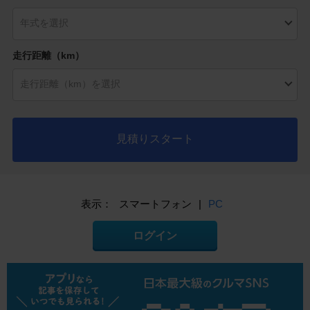
走行距離（km）
見積りスタート
表示：
スマートフォン
|
PC
ログイン