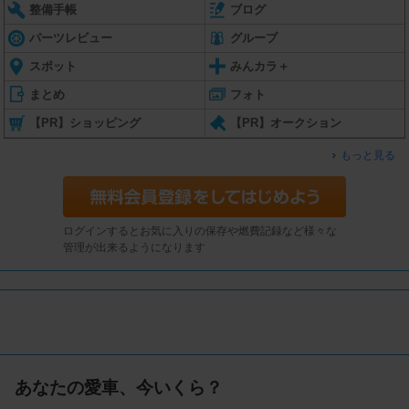
整備手帳
ブログ
パーツレビュー
グループ
スポット
みんカラ＋
まとめ
フォト
【PR】ショッピング
【PR】オークション
もっと見る
ログインするとお気に入りの保存や燃費記録など様々な
管理が出来るようになります
あなたの愛車、今いくら？