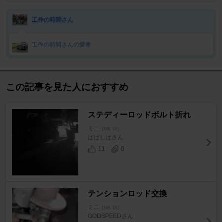
工作の時間さん
工作の時間さんの愛車
この記事を見た人におすすめ
ステディーロッドボルト折れ
ミニ
[MK IX]
ぱぱしばさん
11
0
テンションロッド交換
ミニ
[MK IX]
GODSPEEDさん