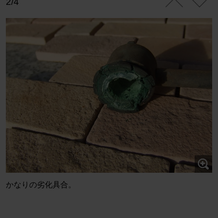
2/4
かなりの劣化具合。