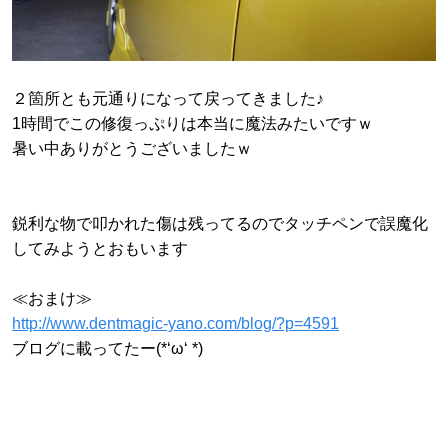
２箇所とも元通りになって戻ってきました♪
1時間でこの修復っぷりは本当に魔法みたいですｗ
暑い中ありがとうございましたｗ
鋭利な物で叩かれた傷は残ってるのでタッチペンで誤魔化
してみようとおもいます
≪おまけ≫
http://www.dentmagic-yano.com/blog/?p=4591
ブログに載ってたー(*‘ω‘ *)