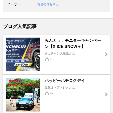
ユーザー
黄色の猫セリカ
ブログ人気記事
みんカラ：モニターキャンペー
ン【X-ICE SNOW＋】
あぶチャン大魔王さん
73
ハッピーハチロクデイ
黒銀２ドアトレノさん
47