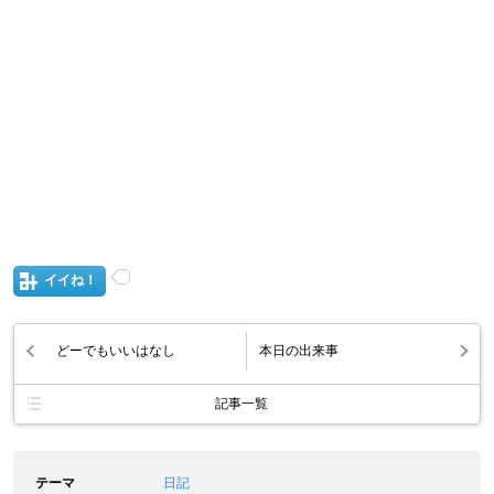
イイね！
どーでもいいはなし
本日の出来事
記事一覧
テーマ
日記