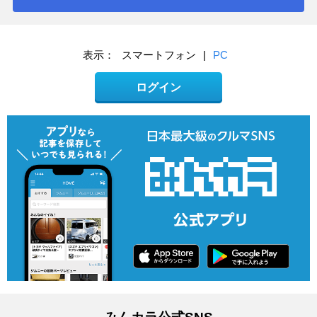
表示：
スマートフォン
|
PC
ログイン