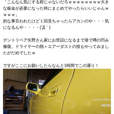
「こんなん気にする程じゃないだろｗｗｗｗｗｗｗｗ大き
な板金が必要になった時にまとめてやったらいいじゃんｗ
ｗｗｗ」
的な事言われたけど１回見ちゃったらアカンのや・・・気
になるんや・・・・(´Д｀)
デントリペア矢野さん家にお世話になるまで港で噂の凹み
修復、ドライヤーの熱＋エアーダストの技もやってみまし
たがだめでしたｗ
ですがここにお願いしたらなんと1時間でこの通り！