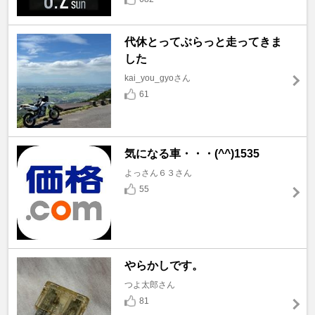
代休とってぶらっと走ってきま
した
kai_you_gyoさん
61
気になる車・・・(^^)1535
よっさん６３さん
55
やらかしです。
つよ太郎さん
81