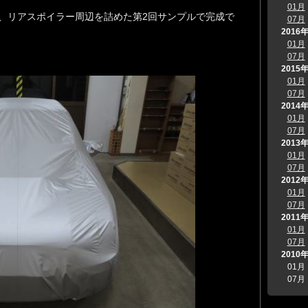
。
01月
、リアスポイラー周辺を詰めた第2回サンプルで完成で
07月
2016
01月
07月
2015
01月
07月
2014
01月
07月
2013
01月
07月
2012
01月
07月
2011
01月
07月
2010
01月
07月