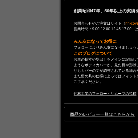
創業昭和47年、50年以上の実
お問合わせやご注文はサイト（
nh-cove
営業時間：9:00-12:00 12:45-
みん友になってお得に
フォローによりみん友になりましょう
このブログについて
お車の採寸や型出しをメインに記録し
ようなボディカバーか、見た目や形状
りもカバーの丈が調整されている場合
また留め具の仕様によってはフィット
ご了承ください。
仲林工業のフォロー・リムーブの指標
商品のレビュー一覧はこちらから