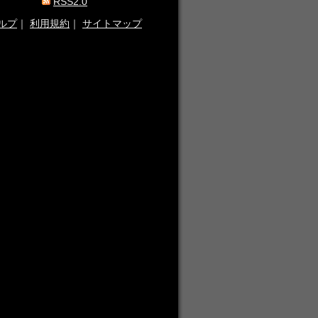
RSS2.0
ルプ
｜
利用規約
｜
サイトマップ