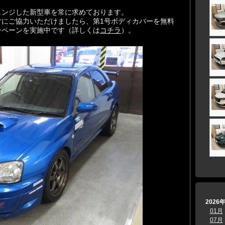
ェンジした新型車を常に求めております。
寸にご協力いただけましたら、第1号ボディカバーを無料
ンペーンを実施中です（詳しくは
コチラ
）。
2026
01月
07月