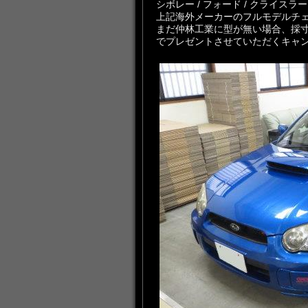
シボレー / フォード / クライスラー
上記海外メーカーのフルモデルチ
まだ仲林工業に型が無い場合、採
でプレゼントさせていただくキャ