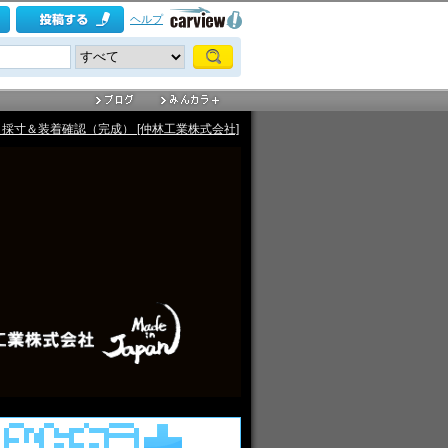
ヘルプ
-RA、採寸＆装着確認（完成） [仲林工業株式会社]