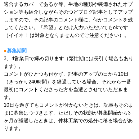
適合するカバーであるか等、生地の種類や装備されたオプ
ション等も紹介しながらそのつどブログ記事としてアップ
しますので、その記事のコメント欄に、何かコメントを残
してください。「希望」とだけ入力いただいてもokです
（イイネ！ は対象となりませんのでご注意ください）。
●
募集期間
3、4営業日で締め切ります（繁忙期には長引く場合もあり
ます）。
コメントがひとつも付かず、記事のアップの日から10日
（きっかり240時間）を経過している場合、それから一番
最初にコメントくださった方を当選とさせていただきま
す。
10日を過ぎてもコメントが付かないときは、記事もそのま
まに募集はつづきます。ただしその状態が募集開始から3
ヶ月が経過したときは、仲林工業での処分に移る場合があ
ります。