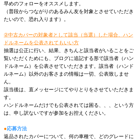
早めのフォローをオススメします。
（普段からつながりのあるみん友を対象とさせていただき
たいので、恐れ入ります）。
②中古カバーの対象者として該当（当選）した場合、ハン
ドルネームを公表されてもいい方
抽選は公正に行い、結果、きちんと該当者がいることをご
覧いただくためにも、ブログに追記する形で該当者（ハン
ドルネーム）を公表させていただきます。該当者（ハンド
ルネーム）以外のお客さまの情報は一切、公表致しませ
ん。
該当後は、直メッセージにてやりとりをさせていただきま
す。
ハンドルネームだけでも公表されては困る、、、という方
は、申し訳ないですが参加をお控えください。
●
応募方法
返品されたカバーについて、何の車種で、どのグレードに