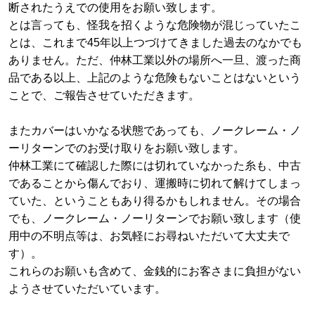
断されたうえでの使用をお願い致します。
とは言っても、怪我を招くような危険物が混じっていたこ
とは、これまで45年以上つづけてきました過去のなかでも
ありません。ただ、仲林工業以外の場所へ一旦、渡った商
品である以上、上記のような危険もないことはないという
ことで、ご報告させていただきます。
またカバーはいかなる状態であっても、ノークレーム・ノ
ーリターンでのお受け取りをお願い致します。
仲林工業にて確認した際には切れていなかった糸も、中古
であることから傷んでおり、運搬時に切れて解けてしまっ
ていた、ということもあり得るかもしれません。その場合
でも、ノークレーム・ノーリターンでお願い致します（使
用中の不明点等は、お気軽にお尋ねいただいて大丈夫で
す）。
これらのお願いも含めて、金銭的にお客さまに負担がない
ようさせていただいています。