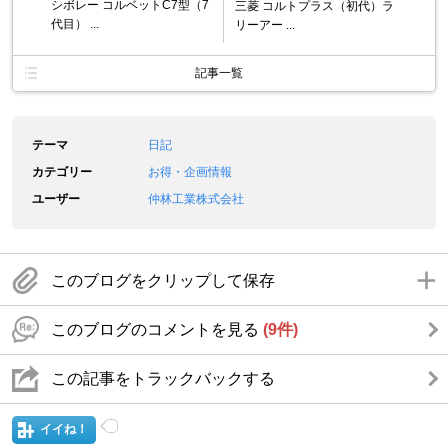
シボレー コルベットC7型（7
三菱 コルトプラス（初代）ラ
代目） ...
リーアー ...
記事一覧
テーマ
日記
カテゴリー
お得・企画情報
ユーザー
仲林工業株式会社
このブログをクリップして保存
このブログのコメントを見る
(9件)
この記事をトラックバックする
イイね！