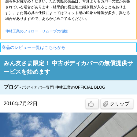
感等をお確かめください。ただ実際の製品は、写真よりもカバーの丈が調整
されている場合があります（結果的に横生地に継ぎ目が入ることもありま
す）。また留め具の仕様によってはフィット感の印象や縫製が多少、異なる
場合がありますので、あらかじめご了承ください。
仲林工業のフォロー・リムーブの指標
商品のレビュー一覧はこちらから
みん友さま限定！ 中古ボディカバーの無償提供サ
ービスを始めます
ブログ
ボディカバー専門 仲林工業のOFFICIAL BLOG
2016年7月22日
クリップ