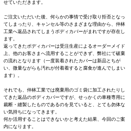
せていただきます。
ご注文いただいた後、何らかの事情で受け取り拒否となっ
てしまったり、キャンセル等のさまざまな理由から、仲林
工業へ返品されてしまうボディカバーがまれですが存在し
ます。
返ってきたボディカバーは受注生産によるオーダーメイド
上、他のお客さまへ流用することができず、弊社にて破棄
の流れとなります（一度装着されたカバーは新品とちが
い、微量ながらも汚れが付着着すると腐食が進んでしまい
ます）。
それでも、仲林工業では廃棄用のゴミ袋に加工されたりし
てきた返品のボディカバーですが、せっかくの車種専用に
裁断・縫製したものであるのを見ていると、とても勿体な
い気持ちになってきます。
何か活用することはできないかと考えた結果、今回のご案
内になります。