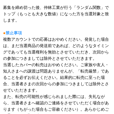
募集を締め切った後、仲林工業が行う「ランダム関数」で
トップ（もっとも大きな数値）になった方を当選対象と致
します。
●
禁止事項
複数アカウントでの応募はおやめください。発覚した場合
は、まだ当選商品の発送前であれば、どのようなタイミン
グであっても当選権利を無効とさせていただき、次回から
の参加につきましては除外とさせていただきます。
当選したカバーの転売はおやめください。ご家族や友人・
知人さまへの譲渡は問題ありませんが、「転売厳禁」であ
ることを必ずお伝えください。結果的に転売に至った場
合、当選者さまの次回からの参加につきましては除外とさ
せていただきます。
また、転売の可能性が感じられました際には、失礼なが
ら、当選者さまへ確認のご連絡をさせていただく場合があ
ります（ちがった場合もご容赦ください）。あらかじめご