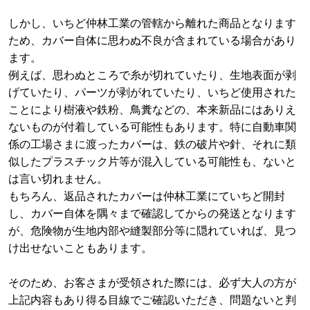
しかし、いちど仲林工業の管轄から離れた商品となります
ため、カバー自体に思わぬ不良が含まれている場合があり
ます。
例えば、思わぬところで糸が切れていたり、生地表面が剥
げていたり、パーツが剥がれていたり、いちど使用された
ことにより樹液や鉄粉、鳥糞などの、本来新品にはありえ
ないものが付着している可能性もあります。特に自動車関
係の工場さまに渡ったカバーは、鉄の破片や針、それに類
似したプラスチック片等が混入している可能性も、ないと
は言い切れません。
もちろん、返品されたカバーは仲林工業にていちど開封
し、カバー自体を隅々まで確認してからの発送となります
が、危険物が生地内部や縫製部分等に隠れていれば、見つ
け出せないこともあります。
そのため、お客さまが受領された際には、必ず大人の方が
上記内容もあり得る目線でご確認いただき、問題ないと判