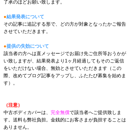
了承のほどお願い致します。
●
結果発表について
その記事に追記する形で、どの方が対象となったかご報告
させていただきます。
●
提供の失効について
該当者の方へは直メッセージでお届け先ご住所等おうかが
い致しますが、結果発表より1ヶ月経過してもそのご返信
をいただけない場合、無効とさせていただきます（この
際、改めてブログ記事をアップし、ふたたび募集を始めま
す）。
（注意）
中古ボディカバーは、
完全無償
で該当者へご提供致しま
す。送料も弊社負担。金銭的にお客さまが負担することは
ありません。