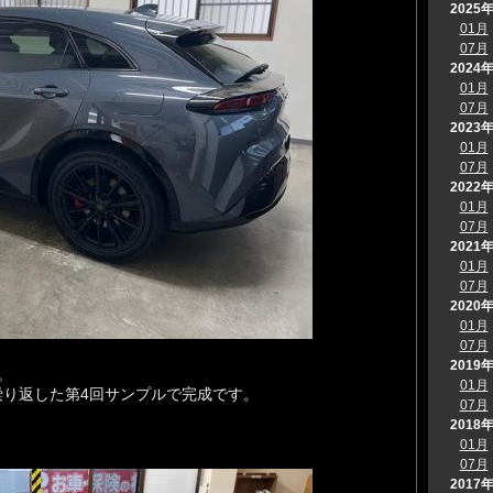
2025
01月
07月
2024
01月
07月
2023
01月
07月
2022
01月
07月
2021
01月
07月
2020
01月
07月
2019
。
01月
繰り返した第4回サンプルで完成です。
07月
2018
01月
07月
2017