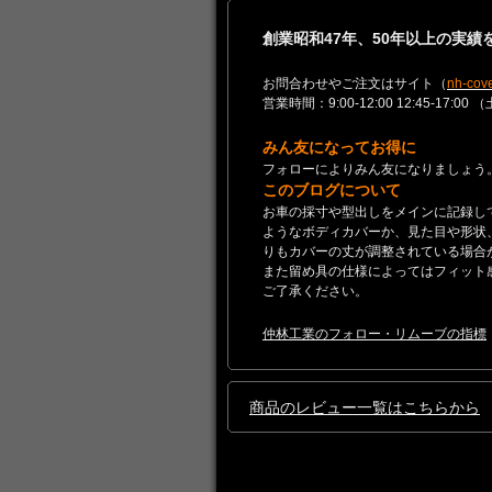
創業昭和47年、50年以上の実
お問合わせやご注文はサイト（
nh-cove
営業時間：9:00-12:00 12:45-
みん友になってお得に
フォローによりみん友になりましょう
このブログについて
お車の採寸や型出しをメインに記録し
ようなボディカバーか、見た目や形状
りもカバーの丈が調整されている場合
また留め具の仕様によってはフィット
ご了承ください。
仲林工業のフォロー・リムーブの指標
商品のレビュー一覧はこちらから