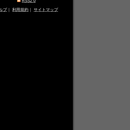
RSS2.0
ルプ
｜
利用規約
｜
サイトマップ