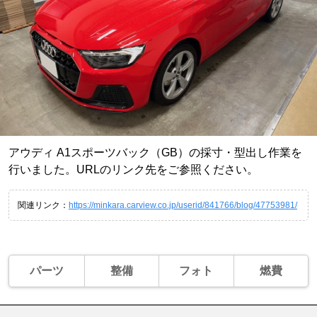
アウディ A1スポーツバック（GB）の採寸・型出し作業を
行いました。URLのリンク先をご参照ください。
関連リンク：
https://minkara.carview.co.jp/userid/841766/blog/47753981/
パーツ
整備
フォト
燃費