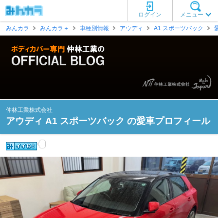
ログイン
メニュー
みんカラ
みんカラ＋
車種別情報
アウディ
A1 スポーツバック
仲林工業株式会社
アウディ A1 スポーツバック の愛車プロフィール