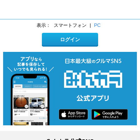
表示：
スマートフォン
|
PC
ログイン