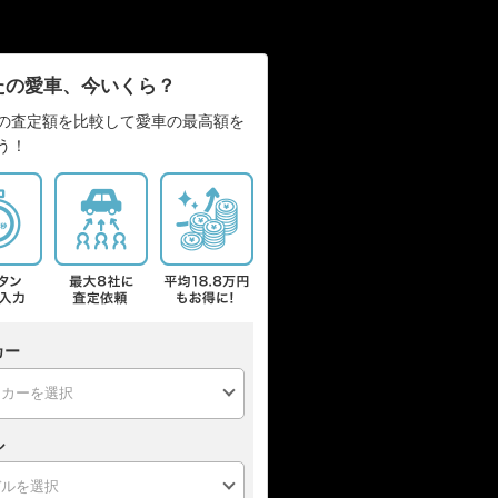
たの愛車、今いくら？
の査定額を比較して愛車の最高額を
う！
カー
ル