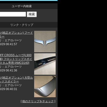
ユーザー内検索
リンク・クリップ
ツ(純正オプション) フード
ラー
リ：エアロパーツ
0/29 06:41:57
OFF CROSS ムーヴ(L900
C後) フロントリップスポイ
スタム専用 [AMC0140]
リ：エアロパーツ
0/29 06:41:36
ツ(純正オプション) 大型ル
ンドスポイラー
リ：エアロパーツ
0/29 06:40:31
[
他のクリップをチェック
]