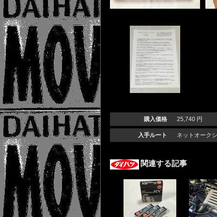
購入価格
25,740 円
入手ルート
ネットオーク
関連する記事