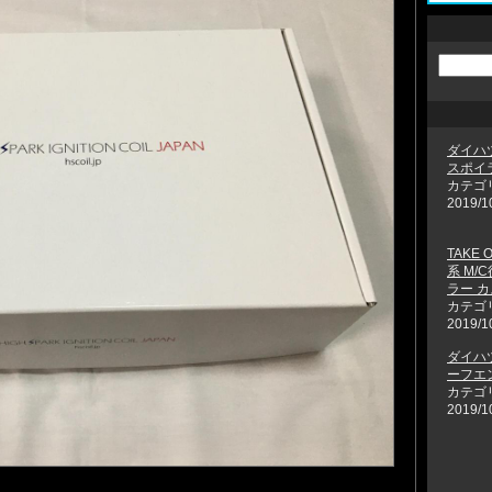
ダイハ
スポイ
カテゴ
2019/1
TAKE 
系 M/
ラー カ
カテゴ
2019/1
ダイハ
ーフエ
カテゴ
2019/1