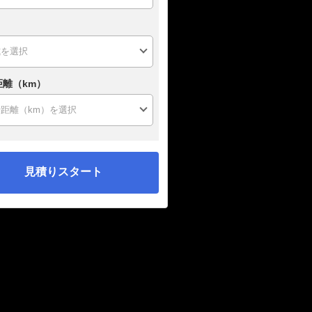
距離（km）
見積りスタート