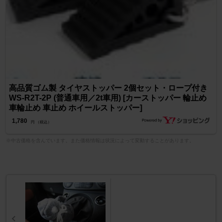
高品質ゴム製 タイヤストッパー 2個セット・ロープ付き
WS-R2T-2P (普通車用／2t車用) [カーストッパー 輪止め
車輪止め 車止め ホイールストッパー]
1,780
円 （税込）
※中古価格を含んでいます。また価格情報は状況によって変動することがあります。