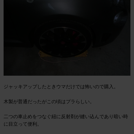
ジャッキアップしたときウマだけでは怖いので購入。
木製が普通だったがこの頃はプラらしい。
二つの車止めをつなぐ紐に反射剤が縫い込んであり暗い時
に目立って便利。