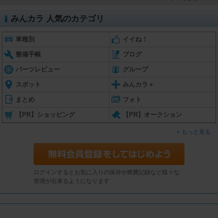
みんカラ 人気のカテゴリ
車種別
イイね！
整備手帳
ブログ
パーツレビュー
グループ
スポット
みんカラ＋
まとめ
フォト
【PR】ショッピング
【PR】オークション
もっと見る
ログインするとお気に入りの保存や燃費記録など様々な
管理が出来るようになります