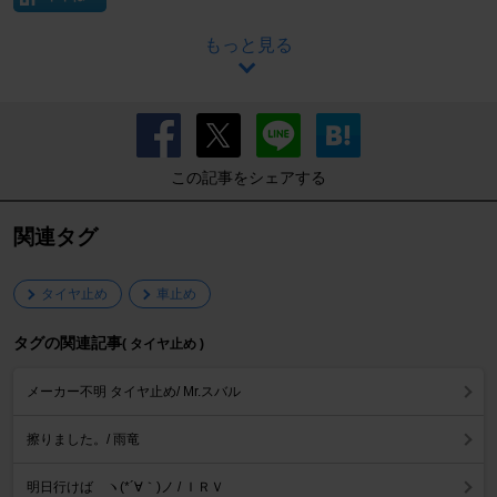
もっと見る
この記事をシェアする
関連タグ
タイヤ止め
車止め
タグの関連記事
( タイヤ止め )
メーカー不明 タイヤ止め/ Mr.スバル
擦りました。/ 雨竜
明日行けば ヽ(*´∀｀)ノ / ＩＲＶ