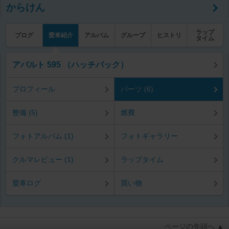
からけん
ラップ
ブログ
愛車紹介
アルバム
グループ
ヒストリ
タイム
アバルト 595 （ハッチバック）
プロフィール
パーツ (6)
整備 (5)
燃費
フォトアルバム (1)
フォトギャラリー
クルマレビュー (1)
ラップタイム
愛車ログ
買い物
ページの先頭へ ▲