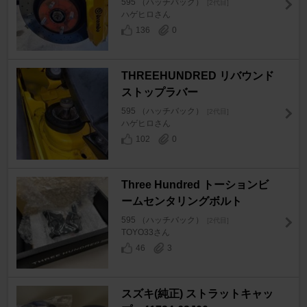
595 （ハッチバック）
[2代目]
ハゲヒロさん
136
0
THREEHUNDRED リバウンド
ストップラバー
595 （ハッチバック）
[2代目]
ハゲヒロさん
102
0
Three Hundred トーションビ
ームセンタリングボルト
595 （ハッチバック）
[2代目]
TOYO33さん
46
3
スズキ(純正) ストラットキャッ