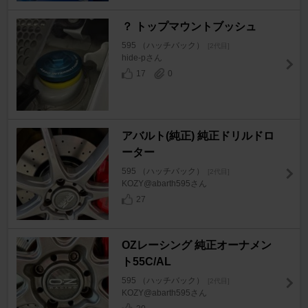
？ トップマウントブッシュ
595 （ハッチバック）
[2代目]
hide-pさん
17
0
アバルト(純正) 純正ドリルドロ
ーター
595 （ハッチバック）
[2代目]
KOZY@abarth595さん
27
OZレーシング 純正オーナメン
ト55C/AL
595 （ハッチバック）
[2代目]
KOZY@abarth595さん