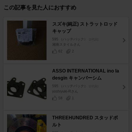
この記事を見た人におすすめ
スズキ(純正) ストラットロッド
キャップ
595 （ハッチバック）
[2代目]
湘南スタイルさん
62
2
ASSO INTERNATIONAL ino la
desgin キャンバーシム
595 （ハッチバック）
[2代目]
yoshiyuki-Rさん
58
1
THREEHUNDRED スタッドボ
ルト