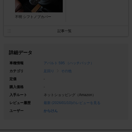
不明 シフトノブカバー
記事一覧
詳細データ
車種情報
アバルト 595 （ハッチバック）
カテゴリ
足回り
その他
定価
-
購入価格
-
入手ルート
ネットショッピング（Amazon）
レビュー履歴
最新 (2026/01/10)のレビューを見る
ユーザー
からけん