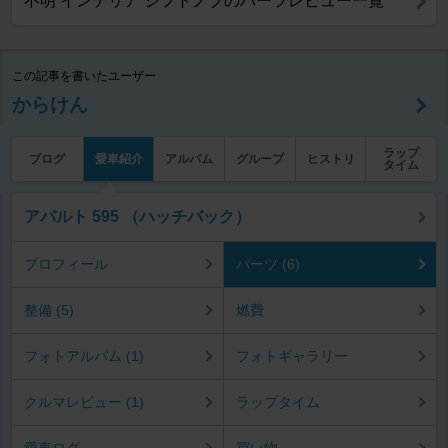
不明 インテリア シフトノブのパーツレビュー一覧
この記事を書いたユーザー
からけん
ラップ
ブログ
愛車紹介
アルバム
グループ
ヒストリ
タイム
アバルト 595 （ハッチバック）
プロフィール
パーツ (6)
整備 (5)
燃費
フォトアルバム (1)
フォトギャラリー
クルマレビュー (1)
ラップタイム