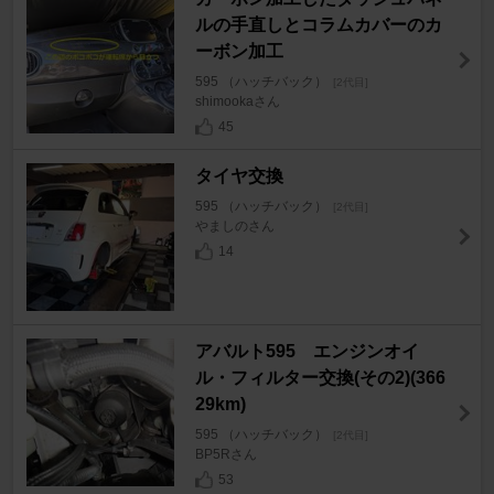
ルの手直しとコラムカバーのカ
ーボン加工
595 （ハッチバック）
[2代目]
shimookaさん
45
タイヤ交換
595 （ハッチバック）
[2代目]
やましのさん
14
アバルト595 エンジンオイ
ル・フィルター交換(その2)(366
29km)
595 （ハッチバック）
[2代目]
BP5Rさん
53