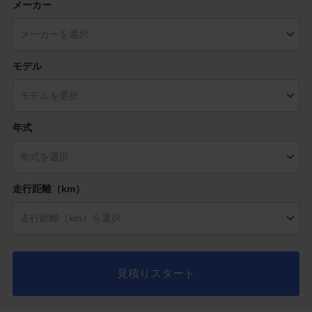
メーカー
モデル
年式
走行距離（km）
見積りスタート