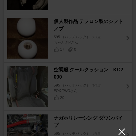
個人製作品 テフロン製のシフト
ノブ
595 （ハッチバック）
[2代目]
ちゃんぷPさん
17
0
空調服 クールクッション KC2
000
595 （ハッチバック）
[2代目]
FOX TWOさん
20
ナガホリレーシング ダウンパイ
プ
595 （ハッチバック）
[2代目]