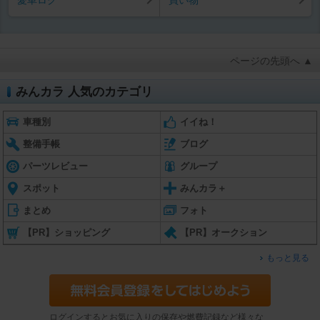
愛車ログ
買い物
ページの先頭へ ▲
みんカラ 人気のカテゴリ
車種別
イイね！
整備手帳
ブログ
パーツレビュー
グループ
スポット
みんカラ＋
まとめ
フォト
【PR】ショッピング
【PR】オークション
もっと見る
ログインするとお気に入りの保存や燃費記録など様々な