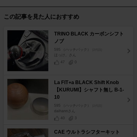
この記事を見た人におすすめ
TRINO BLACK カーボンシフト
ノブ
595 （ハッチバック）
[2代目]
ほっけ。さん
47
0
La FIT+a BLACK Shift Knob
【KURUMI】シャフト無し B-1-
10
595 （ハッチバック）
[2代目]
daihannさん
40
3
CAE ウルトラシフターキット