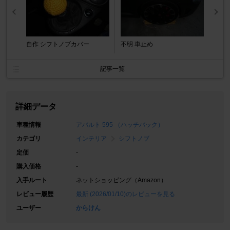
自作 シフトノブカバー
不明 車止め
記事一覧
詳細データ
車種情報
アバルト 595 （ハッチバック）
カテゴリ
インテリア
シフトノブ
定価
-
購入価格
-
入手ルート
ネットショッピング（Amazon）
レビュー履歴
最新 (2026/01/10)のレビューを見る
ユーザー
からけん