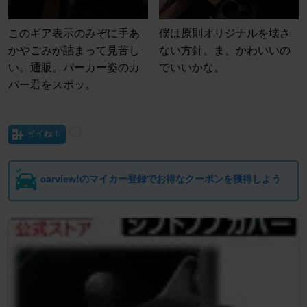
このギア表示のみぞに手あ
僕は原則オリジナルを壊さ
かやごみが詰まって見苦し
ない方針。ま、かわいいの
い。通販。パーカー姿のカ
でいいかな。
バー君をスポッ。
イイね！
carview!のマイカー登録でお得なクーポンを獲得しよう