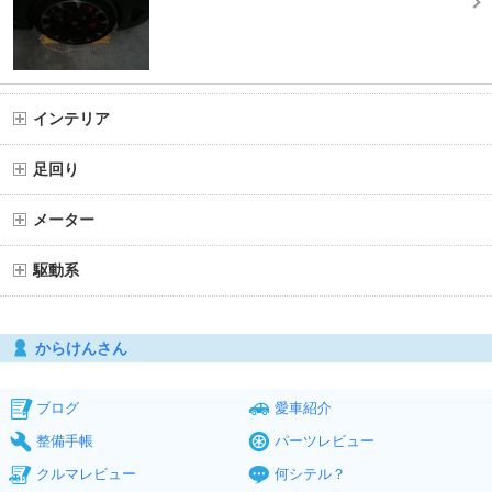
インテリア
足回り
メーター
駆動系
からけんさん
ブログ
愛車紹介
整備手帳
パーツレビュー
クルマレビュー
何シテル？