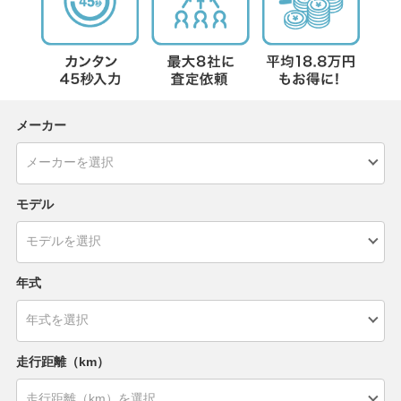
メーカー
モデル
年式
走行距離（km）