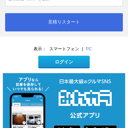
見積りスタート
表示：
スマートフォン
|
PC
ログイン