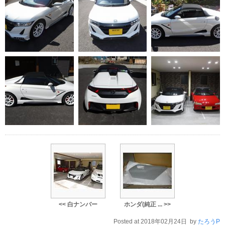
<< 白ナンバー
ホンダ(純正 ... >>
Posted at 2018年02月24日 by
たろうP