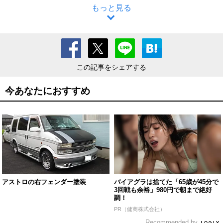
もっと見る
この記事をシェアする
今あなたにおすすめ
アストロの右フェンダー塗装
バイアグラは捨てた「65歳が45分で
3回戦も余裕」980円で朝まで絶好
調！
PR（健商株式会社）
Recommended by