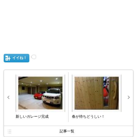
イイね！
新しいガレージ完成
春が待ちどうしい！
記事一覧