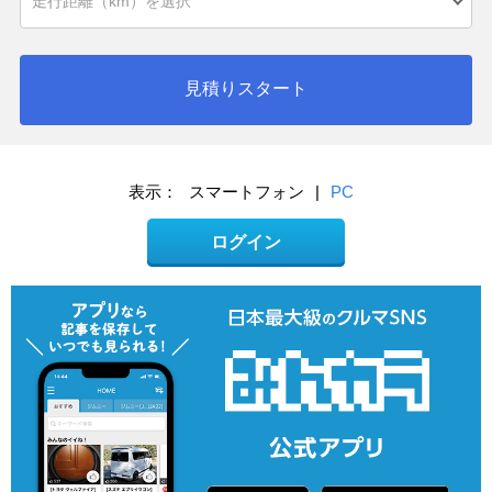
見積りスタート
表示：
スマートフォン
|
PC
ログイン