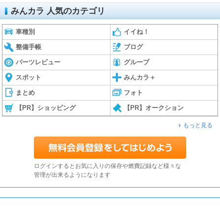
みんカラ 人気のカテゴリ
車種別
イイね！
整備手帳
ブログ
パーツレビュー
グループ
スポット
みんカラ＋
まとめ
フォト
【PR】ショッピング
【PR】オークション
もっと見る
ログインするとお気に入りの保存や燃費記録など様々な
管理が出来るようになります