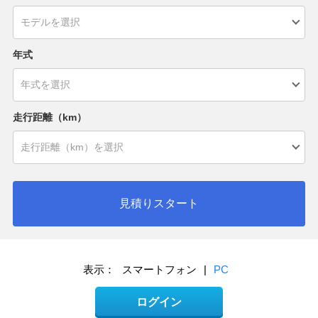
年式
走行距離（km）
見積りスタート
表示：
スマートフォン
|
PC
ログイン