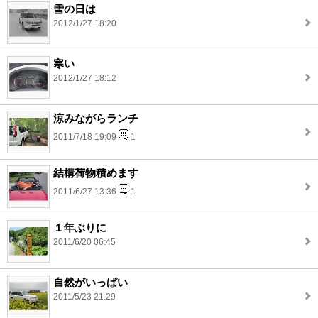
雪の日は
2012/1/27 18:20
寒い
2012/1/27 18:12
涼みながらランチ
2011/7/18 19:09
1
結構荷物積めます
2011/6/27 13:36
1
１年ぶりに
2011/6/20 06:45
自然がいっぱい
2011/5/23 21:29