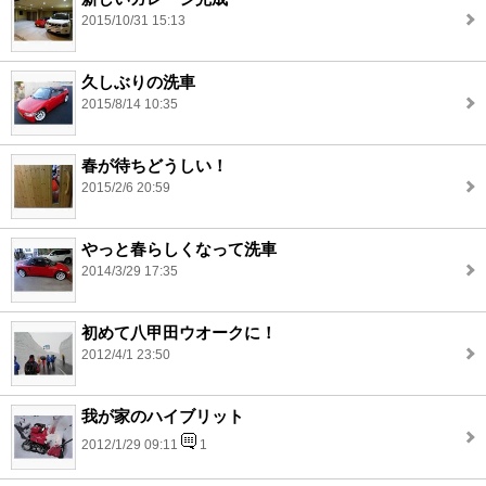
2015/10/31 15:13
久しぶりの洗車
2015/8/14 10:35
春が待ちどうしい！
2015/2/6 20:59
やっと春らしくなって洗車
2014/3/29 17:35
初めて八甲田ウオークに！
2012/4/1 23:50
我が家のハイブリット
2012/1/29 09:11
1