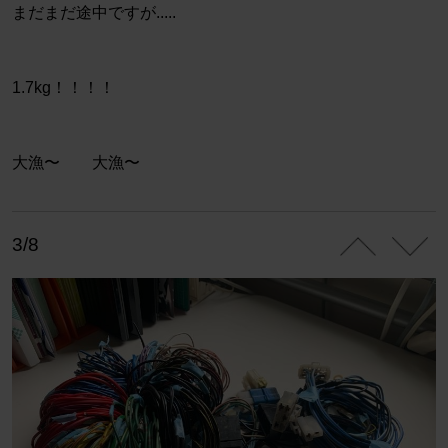
まだまだ途中ですが.....
1.7kg！！！！
大漁〜 大漁〜
3/8