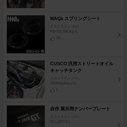
MAQs スプリングシート
スカイライン
[R30]
RD-TECNICAさん
26
CUSCO 汎用ストリートオイル
キャッチタンク
スカイライン
[R30]
DR30skylineさん
6
自作 展示用ナンバープレート
スカイライン
[R30]
田んぼESさん