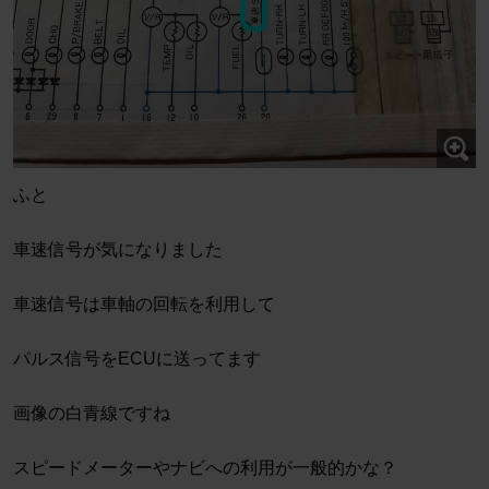
ふと
車速信号が気になりました
車速信号は車軸の回転を利用して
パルス信号をECUに送ってます
画像の白青線ですね
スピードメーターやナビへの利用が一般的かな？