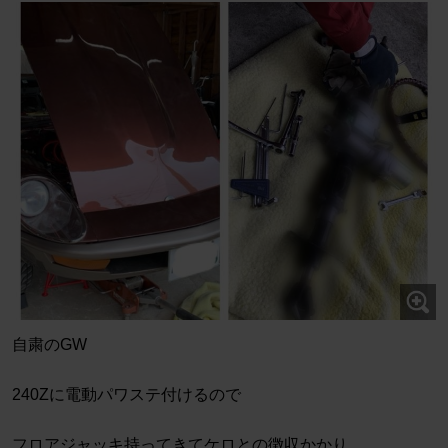
自粛のGW
240Zに電動パワステ付けるので
フロアジャッキ持ってきてケロとの徴収かかり