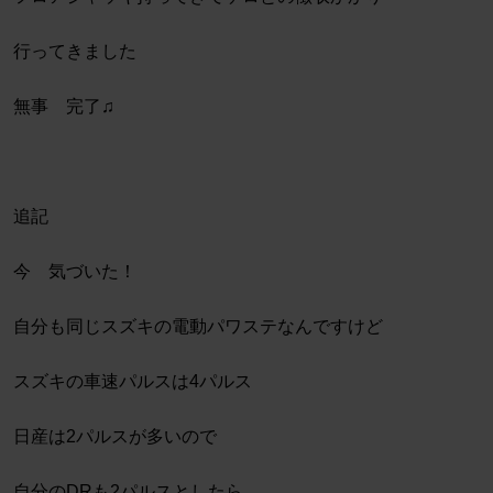
行ってきました
無事 完了♫
追記
今 気づいた！
自分も同じスズキの電動パワステなんですけど
スズキの車速パルスは4パルス
日産は2パルスが多いので
自分のDRも2パルスとしたら