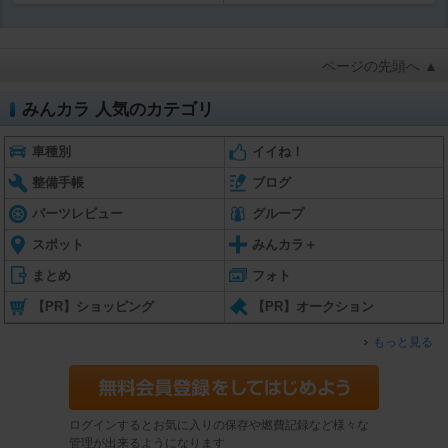
ページの先頭へ ▲
みんカラ 人気のカテゴリ
車種別
イイね！
整備手帳
ブログ
パーツレビュー
グループ
スポット
みんカラ＋
まとめ
フォト
【PR】ショッピング
【PR】オークション
もっと見る
ログインするとお気に入りの保存や燃費記録など様々な
管理が出来るようになります