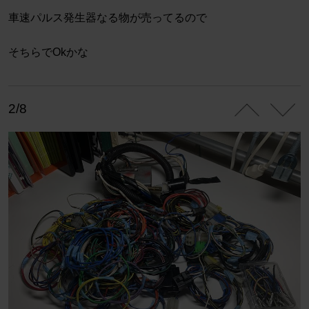
車速パルス発生器なる物が売ってるので
そちらでOkかな
2/8