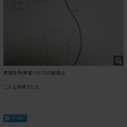
車速信号(車速パルス)の経路は
こんな単純でした
イイね！