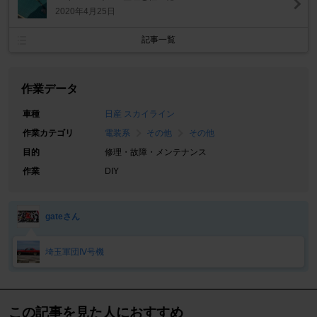
2020年4月25日
記事一覧
作業データ
車種
日産 スカイライン
作業カテゴリ
電装系
その他
その他
目的
修理・故障・メンテナンス
作業
DIY
gateさん
埼玉軍団Ⅳ号機
この記事を見た人におすすめ