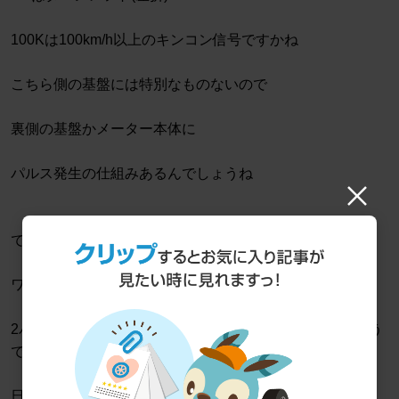
100Kは100km/h以上のキンコン信号ですかね
こちら側の基盤には特別なものないので
裏側の基盤かメーター本体に
パルス発生の仕組みあるんでしょうね
で車速パルスは
ワイヤー1回転につき
2パルス 4パルス 8パルス等 JIS規格で決まってるそう
です
日産は2パルスがほとんど