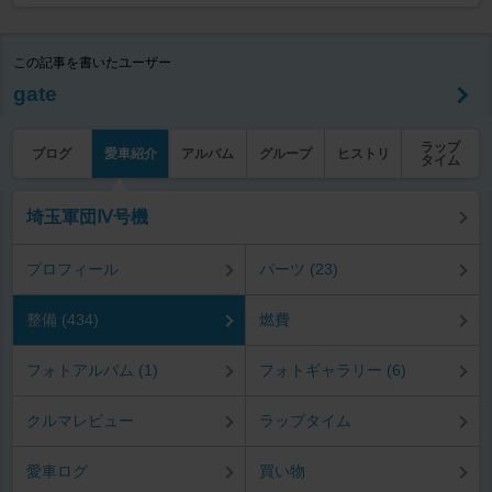
この記事を書いたユーザー
gate
ラップ
ブログ
愛車紹介
アルバム
グループ
ヒストリ
タイム
埼玉軍団Ⅳ号機
プロフィール
パーツ (23)
整備 (434)
燃費
フォトアルバム (1)
フォトギャラリー (6)
クルマレビュー
ラップタイム
愛車ログ
買い物