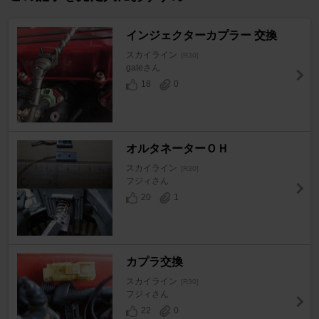
インジェクターカプラー 交換
スカイライン
[R30]
gateさん
18
0
オルタネーターＯＨ
スカイライン
[R30]
フジィさん
20
1
カプラ交換
スカイライン
[R30]
フジィさん
22
0