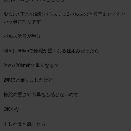
4パルス正常の電動パワステに2パルスの信号読ませてると
いう事になります
パルス信号が半分
例えば60kmで操舵が重くなる仕組みだったら
倍の120km/hで重くなる？
2年ほど乗りましたけど
操舵の重さや不具合も感じないので
OKかな
もし不便を感じたら