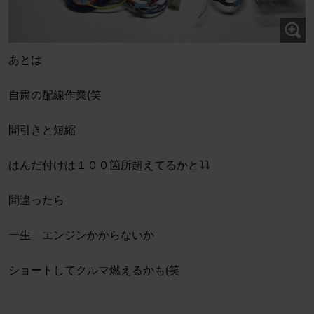
あとは
自粛の配線作業(笑
間引きと短縮
はんだ付けは１００箇所超えてるかと⤵︎⤵︎
間違ったら
一生 エンジンかからないか
ショートしてクルマ燃えるかも(笑