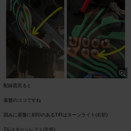
配線図見ると
基盤のココですね
因みに基盤に刻印のあるT/Rはターンライト(右折)
T/Lはターンレフト(左折)