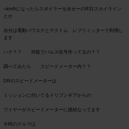
○km/hになったらスポイラーを出せーのR31スカイライン
とか
自分は電動パワステとテクトム レブリミッターで利用し
ます
ハテ？？ 何処でパルス信号作ってるの？？
調べてみたら スピードメーター内？？
DRのスピードメーターは
ミッションに付いてるドリブンギアからの
ワイヤーがスピードメーターに接続なってます
今時のクルマは