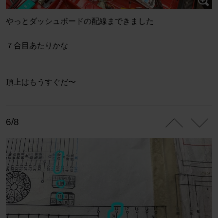
やっとダッシュボードの配線まできました
７合目あたりかな
頂上はもうすぐだ〜
6/8