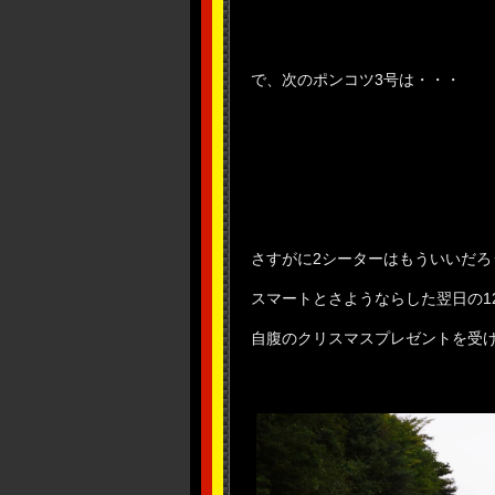
で、次のポンコツ3号は・・・
さすがに2シーターはもういいだろ
スマートとさようならした翌日の12
自腹のクリスマスプレゼントを受