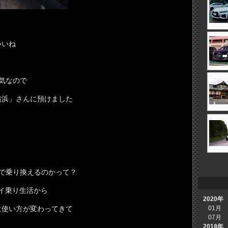
いいね
気なので
横浜」さんに預けました
で乗り換えるのかって？
ョイ乗り生活から
2020年
に使い方が変わってきて
01月
07月
2018年