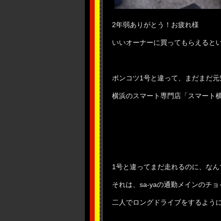
2年弱ありがとう！お疲れ様
いいオーナーに買ってもらえると
ポンコツ1号と違って、まだまだ元
横浜のスマート専門店「スマート
1号と違ってまだ走れるのに、なん
それは、sa-yaの通勤メインのチ
二人でロングドライブをするよう