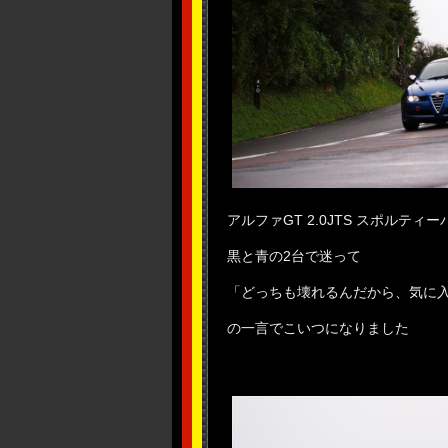
アルファGT 2.0JTS スポルティー
黒と青の2台で迷って
「どっちも壊れるんだから、気に
の一言でこいつになりました