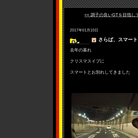
<< 調子の良いGTを目指し
2017年01月10日
さらば、スマート
去年の暮れ
クリスマスイブに
スマートとお別れしてきました