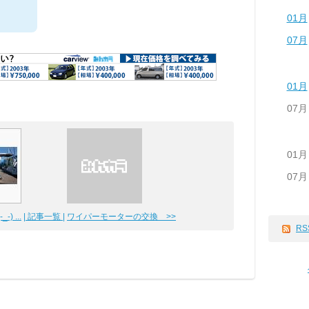
01月
07月
01月
07月
01月
07月
) ...
| 記事一覧 |
ワイパーモーターの交換 >>
RS