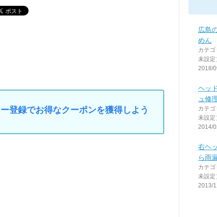
広島
めん
カテゴ
未設定
2018/0
ヘッ
ュ修
マイカー登録でお得なクーポンを獲得しよう
カテゴ
未設定
2014/0
右ヘ
ら雨
カテゴ
未設定
2013/1