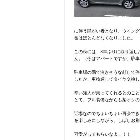
に伴う障がい者となり、ウイング
番はほとんどなくなりました。
この秋には、8年ぶりに取り返し
ん。（今はアパートですが、駐車
駐車場の隅で泣きそうな顔して停
したか、車検通してタイヤ交換し
幸い知人が乗ってくれるとのこと
とて、フル装備ながらも某オクの
近場なのでちょいちょい再会でき
を楽しみにしながら、しばしお別
可愛がってもらいなよ！！！