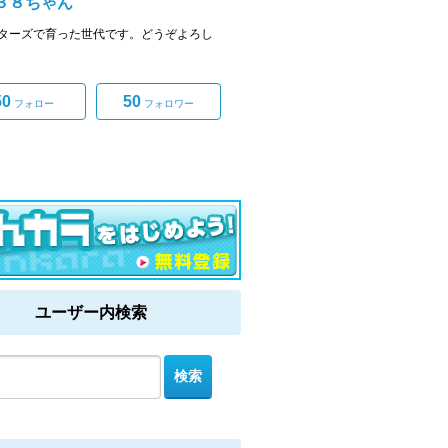
３８ちゃん
ターズで育った世代です。どうぞよろし
50
50
フォロー
フォロワー
ユーザー内検索