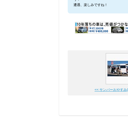
遭遇、楽しみですね！
<< サンバーおやすみ(-_-