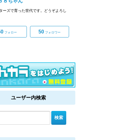
３８ちゃん
ターズで育った世代です。どうぞよろし
50
50
フォロー
フォロワー
ユーザー内検索