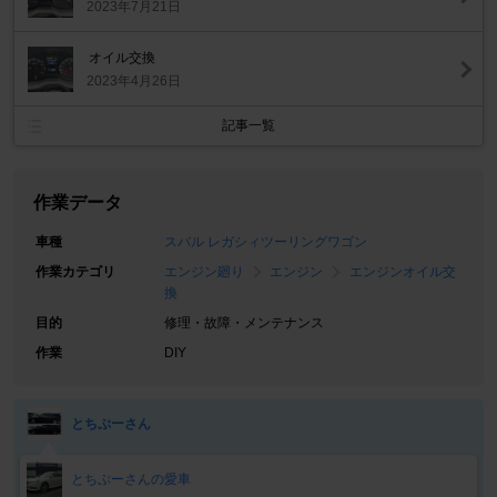
2023年7月21日
オイル交換
2023年4月26日
記事一覧
作業データ
車種
スバル レガシィツーリングワゴン
作業カテゴリ
エンジン廻り
エンジン
エンジンオイル交
換
目的
修理・故障・メンテナンス
作業
DIY
とちぷーさん
とちぷーさんの愛車