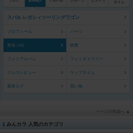
ブログ
愛車紹介
アルバム
グループ
ヒストリ
タイム
スバル レガシィツーリングワゴン
プロフィール
パーツ
整備 (48)
燃費
フォトアルバム
フォトギャラリー
クルマレビュー
ラップタイム
愛車ログ
買い物
ページの先頭へ ▲
みんカラ 人気のカテゴリ