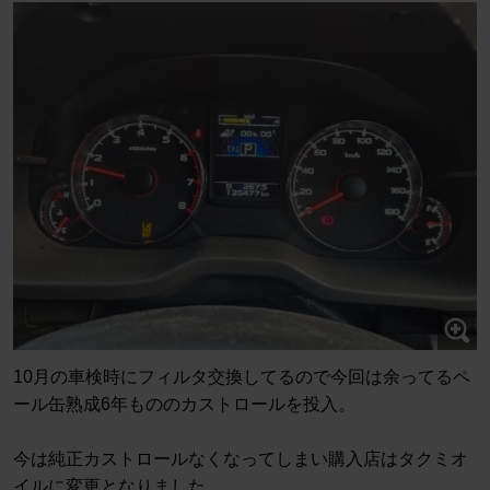
10月の車検時にフィルタ交換してるので今回は余ってるペ
ール缶熟成6年もののカストロールを投入。
今は純正カストロールなくなってしまい購入店はタクミオ
イルに変更となりました。