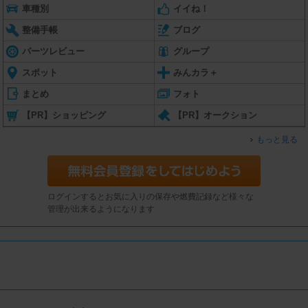
車種別
イイね！
整備手帳
ブログ
パーツレビュー
グループ
スポット
みんカラ＋
まとめ
フォト
【PR】ショッピング
【PR】オークション
もっと見る
ログインするとお気に入りの保存や燃費記録など様々な
管理が出来るようになります