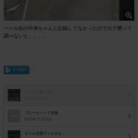
ペール缶の中身ちゃんと記録してなかったのでログ遡って
調べないと、、、。
イイね！
オイル交換上抜き
2025年3月2日
ブレーキパッド交換
2023年11月26日
オイル交換フィルタも