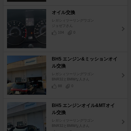
オイル交換
レガシィツーリングワゴン
ジョゼフさん
104
0
BH5 エンジン&ミッションオイ
ル交換
レガシィツーリングワゴン
BNR32とBMWな人さん
88
0
BH5 エンジンオイル&MTオイ
ル交換
レガシィツーリングワゴン
BNR32とBMWな人さん