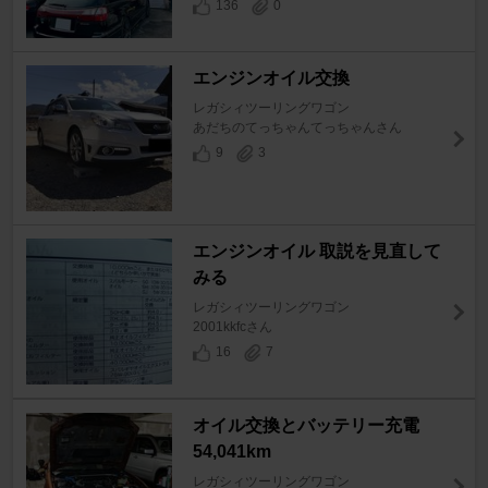
136
0
エンジンオイル交換
レガシィツーリングワゴン
あだちのてっちゃんてっちゃんさん
9
3
エンジンオイル 取説を見直して
みる
レガシィツーリングワゴン
2001kkfcさん
16
7
オイル交換とバッテリー充電
54,041km
レガシィツーリングワゴン