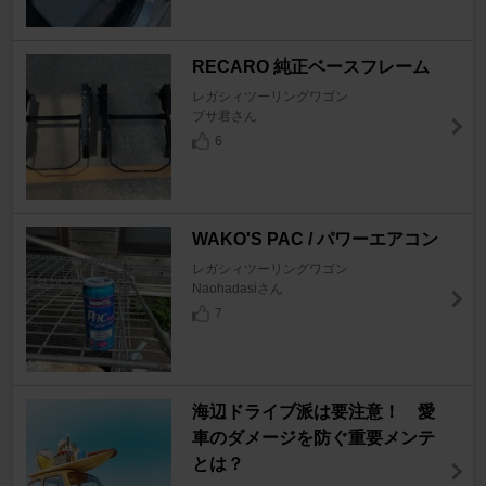
RECARO 純正ベースフレーム
レガシィツーリングワゴン
ブサ君さん
6
WAKO'S PAC / パワーエアコン
レガシィツーリングワゴン
Naohadasiさん
7
海辺ドライブ派は要注意！ 愛
車のダメージを防ぐ重要メンテ
とは？