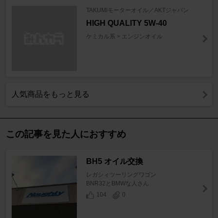
TAKUMIモーターオイル／AKTジャパン
HIGH QUALITY 5W-40
ケミカル系 > エンジンオイル
人気商品をもっと見る
この記事を見た人におすすめ
BH5 オイル交換
レガシィツーリングワゴン
BNR32とBMWな人さん
104
0