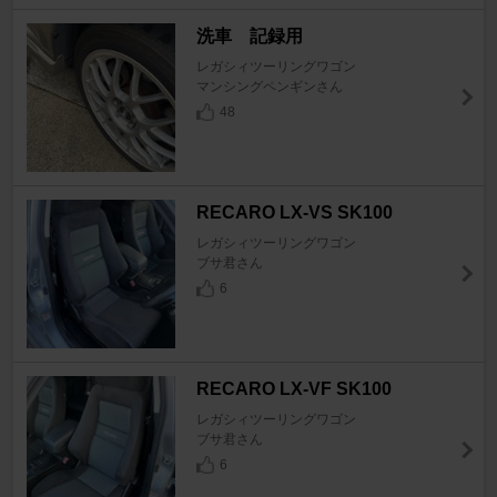
洗車 記録用
レガシィツーリングワゴン
マンシングペンギンさん
48
RECARO LX-VS SK100
レガシィツーリングワゴン
ブサ君さん
6
RECARO LX-VF SK100
レガシィツーリングワゴン
ブサ君さん
6