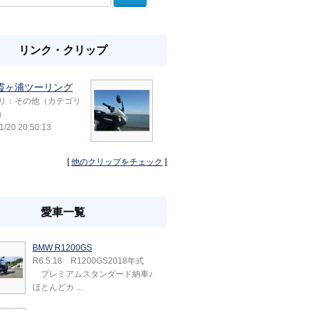
リンク・クリップ
7 霞ヶ浦ツーリング
リ：その他（カテゴリ
）
1/20 20:50:13
[
他のクリップをチェック
]
愛車一覧
BMW R1200GS
R6.5.18 R1200GS2018年式
プレミアムスタンダード納車♪
ほとんどカ ...