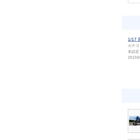
1/1
カテゴ
未設定
2015/0