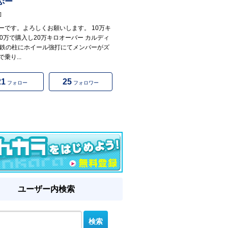
ぷー
]
ーです。よろしくお願いします。 10万キ
00万で購入し20万キロオーバー カルディ
-T鉄の柱にホイール強打にてメンバーがズ
乗り...
21
25
フォロー
フォロワー
ユーザー内検索