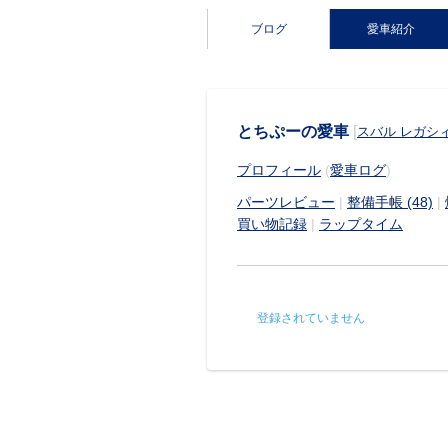
ブログ
愛車紹介
とちぷーの愛車
[
スバル レガシ
プロフィール
(
愛車ログ
)
パーツレビュー
|
整備手帳 (48)
|
買い物記録
|
ラップタイム
登録されていません