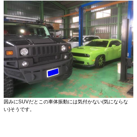
因みにSUVだとこの車体振動には気付かない(気にならな
い)そうです。