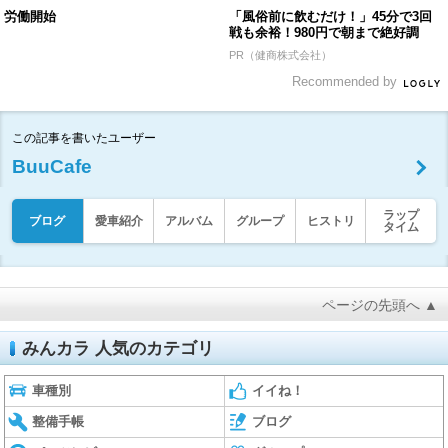
労働開始
「風俗前に飲むだけ！」45分で3回
戦も余裕！980円で朝まで絶好調
PR（健商株式会社）
Recommended by
この記事を書いたユーザー
BuuCafe
ラップ
ブログ
愛車紹介
アルバム
グループ
ヒストリ
タイム
ページの先頭へ ▲
みんカラ 人気のカテゴリ
車種別
イイね！
整備手帳
ブログ