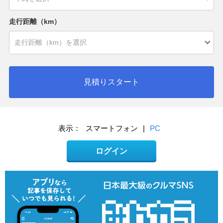
走行距離（km）
見積りスタート
表示：
スマートフォン
|
PC
ログイン