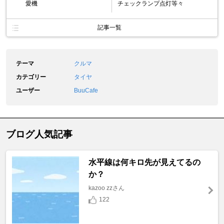
愛機
チェックランプ点灯等々
記事一覧
テーマ
クルマ
カテゴリー
タイヤ
ユーザー
BuuCafe
ブログ人気記事
水平線は何キロ先が見えてるの
か？
kazoo zzさん
122