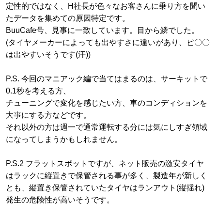
定性的ではなく、H社長が色々なお客さんに乗り方を聞い
たデータを集めての原因特定です。
BuuCafe号、見事に一致しています。目から鱗でした。
(タイヤメーカーによっても出やすさに違いがあり、ピ〇〇
は出やすいそうです(汗))
P.S. 今回のマニアック編で当てはまるのは、サーキットで
0.1秒を考える方、
チューニングで変化を感じたい方、車のコンディションを
大事にする方などです。
それ以外の方は週一で通常運転する分には気にしすぎ領域
になってしまうかもしれません。
P.S.2 フラットスポットですが、ネット販売の激安タイヤ
はラックに縦置きで保管される事が多く、製造年が新しく
とも、縦置き保管されていたタイヤはランアウト(縦揺れ)
発生の危険性が高いそうです。