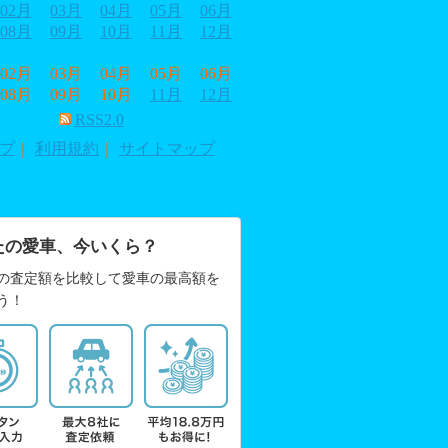
02月
03月
04月
05月
06月
08月
09月
10月
11月
12月
02月
03月
04月
05月
06月
08月
09月
10月
11月
12月
RSS2.0
プ
｜
利用規約
｜
サイトマップ
たの愛車、今いくら？
の査定額を比較して愛車の最高額を
う！