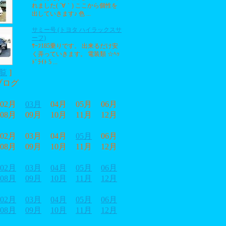
れました( ´∀｀) ここから個性を
出していきます♪ 色 ...
サミー号 (トヨタ ハイラックスサ
ーフ)
ｻｰﾌ185乗りです。 出来るだけ安
く弄っていきます。 電装類 ☆ﾍｯ
ﾄﾞﾗｲﾄ 5 ...
覧
]
ブログ
02月
03月
04月
05月
06月
08月
09月
10月
11月
12月
02月
03月
04月
05月
06月
08月
09月
10月
11月
12月
02月
03月
04月
05月
06月
08月
09月
10月
11月
12月
02月
03月
04月
05月
06月
08月
09月
10月
11月
12月