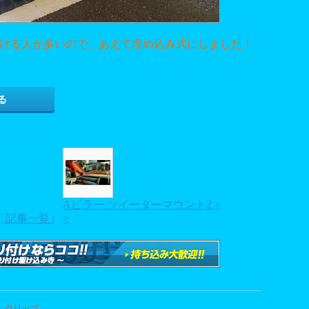
ける人が多いので、あえて埋め込み式にしました！
る
Aピラー ツイーターマウント2 >
| 記事一覧 |
>