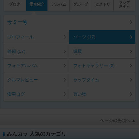
ラップ
ブログ
愛車紹介
アルバム
グループ
ヒストリ
タイム
サミー号
プロフィール
パーツ (17)
整備 (17)
燃費
フォトアルバム
フォトギャラリー (2)
クルマレビュー
ラップタイム
愛車ログ
買い物
ページの先頭へ ▲
みんカラ 人気のカテゴリ