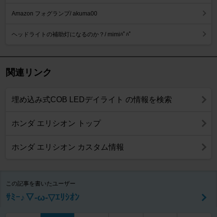
Amazon フォグランプ/ akuma00
ヘッドライトの補助灯になるのか？/ mimiﾊﾟﾊﾟ
関連リンク
埋め込み式COB LEDデイライト の情報を検索
ホンダ エリシオン トップ
ホンダ エリシオン カスタム情報
この記事を書いたユーザー
ｻﾐｰ♪▽-ω-▽ｴﾘｼｵﾝ