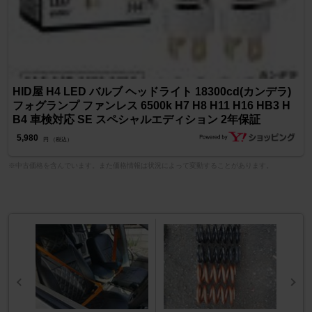
HID屋 H4 LED バルブ ヘッドライト 18300cd(カンデラ)
フォグランプ ファンレス 6500k H7 H8 H11 H16 HB3 H
B4 車検対応 SE スペシャルエディション 2年保証
5,980
円 （税込）
※中古価格を含んでいます。また価格情報は状況によって変動することがあります。