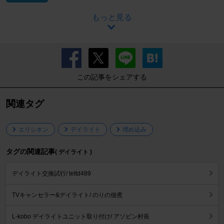
もっと見る
この記事をシェアする
関連タグ
エリシオン
デイライト
埋め込み
タグの関連記事
( デイライト )
デイライト交換試行/ tettd489
TVキャンセラー&デイライト/ のりの佃煮
L-kobo デイライトユニット取り付け/ アソビン村長