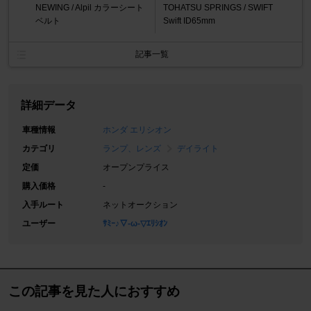
NEWING / Alpil カラーシート
TOHATSU SPRINGS / SWIFT
ベルト
Swift ID65mm
記事一覧
詳細データ
車種情報
ホンダ エリシオン
カテゴリ
ランプ、レンズ
デイライト
定価
オープンプライス
購入価格
-
入手ルート
ネットオークション
ユーザー
ｻﾐｰ♪▽-ω-▽ｴﾘｼｵﾝ
この記事を見た人におすすめ