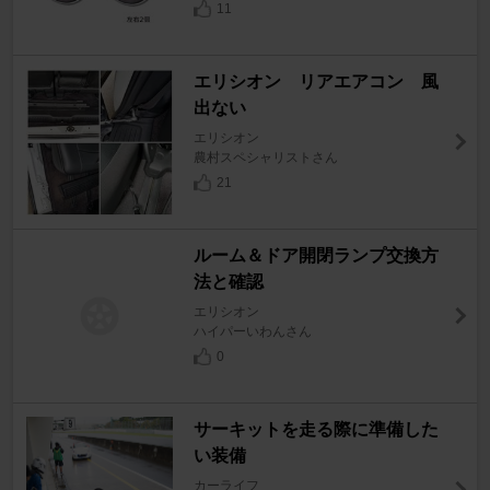
11
エリシオン リアエアコン 風
出ない
エリシオン
農村スペシャリストさん
21
ルーム＆ドア開閉ランプ交換方
法と確認
エリシオン
ハイパーいわんさん
0
サーキットを走る際に準備した
い装備
カーライフ