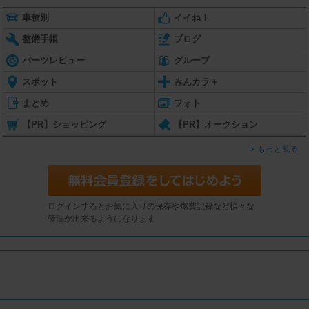
車種別
イイね！
整備手帳
ブログ
パーツレビュー
グループ
スポット
みんカラ＋
まとめ
フォト
【PR】ショッピング
【PR】オークション
もっと見る
ログインするとお気に入りの保存や燃費記録など様々な
管理が出来るようになります