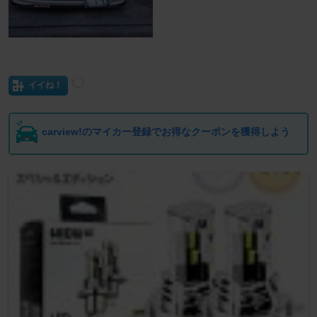
イイね！
carview!のマイカー登録でお得なクーポンを獲得しよう