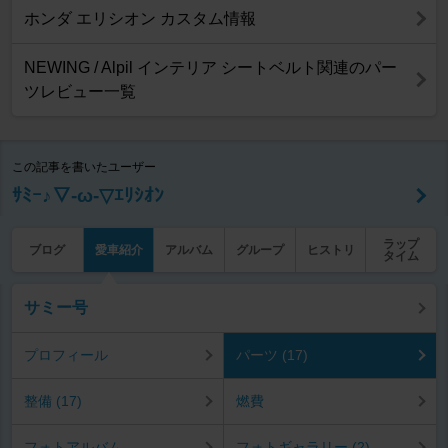
ホンダ エリシオン カスタム情報
NEWING / Alpil インテリア シートベルト関連のパー
ツレビュー一覧
この記事を書いたユーザー
ｻﾐｰ♪▽-ω-▽ｴﾘｼｵﾝ
ラップ
ブログ
愛車紹介
アルバム
グループ
ヒストリ
タイム
サミー号
プロフィール
パーツ (17)
整備 (17)
燃費
フォトアルバム
フォトギャラリー (2)