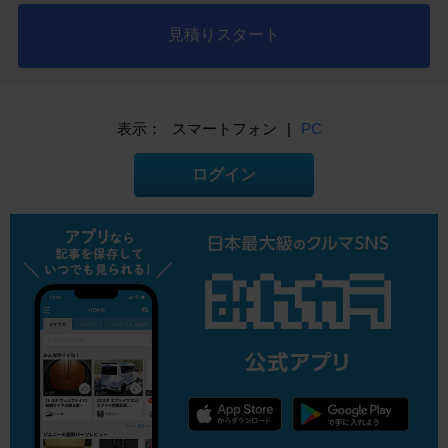
見積りスタート
表示：
スマートフォン
|
PC
ログイン