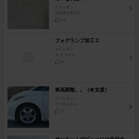
エリシオン
ｴﾘ山金太郎さん
13
フォグランプ加工２
エリシオン
タ ク ミさん
0
車高調整。。（冬支度）
エリシオン
チーやんさん
0