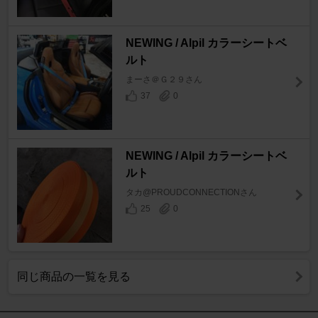
NEWING / Alpil カラーシートベ
ルト
まーさ＠Ｇ２９さん
37
0
NEWING / Alpil カラーシートベ
ルト
タカ@PROUDCONNECTIONさん
25
0
同じ商品の一覧を見る