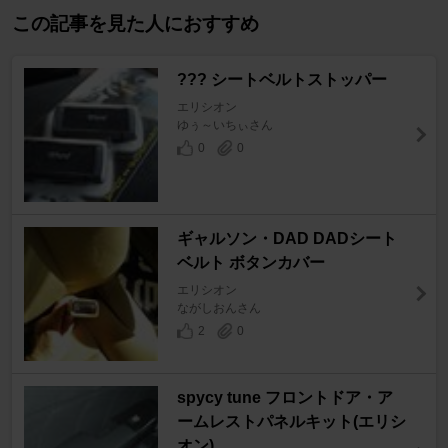
この記事を見た人におすすめ
??? シートベルトストッパー
エリシオン
ゆぅ～いちぃさん
0
0
ギャルソン・DAD DADシート
ベルト ボタンカバー
エリシオン
ながしおんさん
2
0
spycy tune フロントドア・ア
ームレストパネルキット(エリシ
オン)