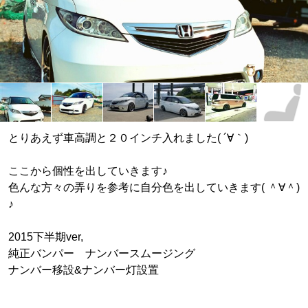
とりあえず車高調と２０インチ入れました( ´∀｀)
ここから個性を出していきます♪
色んな方々の弄りを参考に自分色を出していきます( ＾∀＾)
♪
2015下半期ver,
純正バンパー ナンバースムージング
ナンバー移設&ナンバー灯設置