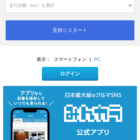
見積りスタート
表示：
スマートフォン
|
PC
ログイン