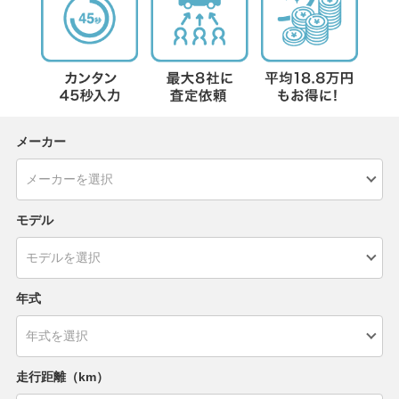
メーカー
モデル
年式
走行距離（km）