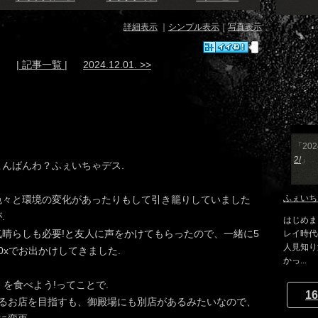
詳細表示
｜
シンプル表示
｜
写真表示
| 記事一覧 |
2024.12.01. >>
「202
2/
」
こんばんわ？ふぇいちゃデス.
ふぇいち
色々と環境の変化があったりもして引き籠りしていました
.
はじめま
気晴らしも必要!と友人に声をかけてもらったので、一緒に5
レイ時代
人見知り
00xでお出かけしてきました.
かっ...
を食べよう!ってことで.
16
るお店を目指すも、御殿場にも別店があるみたいなので、