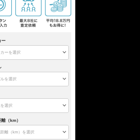
カー
ル
距離（km）