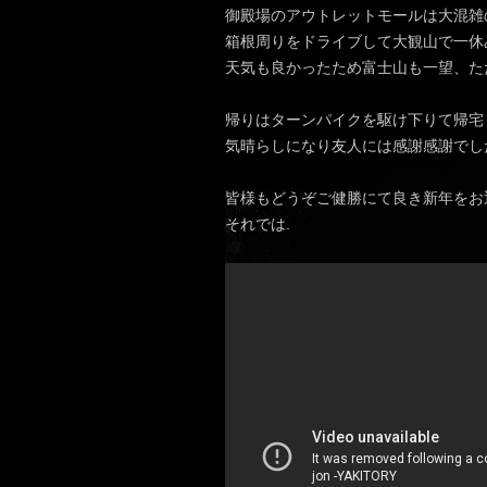
御殿場のアウトレットモールは大混雑
箱根周りをドライブして大観山で一休
天気も良かったため富士山も一望、た
帰りはターンパイクを駆け下りて帰宅
気晴らしになり友人には感謝感謝でし
皆様もどうぞご健勝にて良き新年をお
それでは.