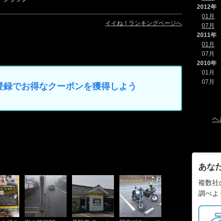
2012年
01月
イイね！ランキングページへ
07月
2011年
01月
07月
2010年
01月
07月
カー登録でお得なクーポンを獲得しよう
ヘ
あな
複数社
調べよ