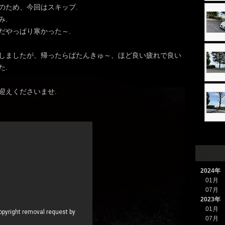
のため、今回はスキップ.
み.
だやっぱり寒かった～.
しましたが、帰ったらばたんきゅ～、ほど良い疲れで良い
た.
迎えくださいませ.
2024年
01月
07月
2023年
01月
07月