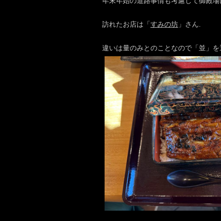
年末年始の道路事情も考慮して御殿場
訪れたお店は「
すみの坊
」さん.
違いは量のみとのことなので「並」を