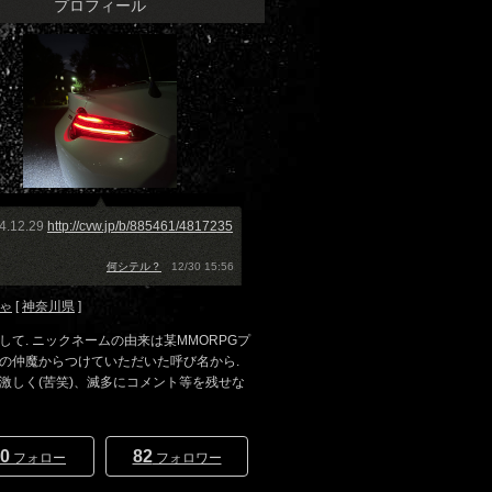
プロフィール
4.12.29
http://cvw.jp/b/885461/4817235
何シテル？
12/30 15:56
ゃ
[
神奈川県
]
して. ニックネームの由来は某MMORPGプ
の仲魔からつけていただいた呼び名から.
激しく(苦笑)、滅多にコメント等を残せな
0
82
フォロー
フォロワー