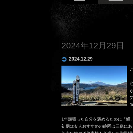
2024年12月29日
2024.12.29
が
1年頑張った自分を褒めるために「鰻」
初期は友人おすすめの静岡は三島にあ