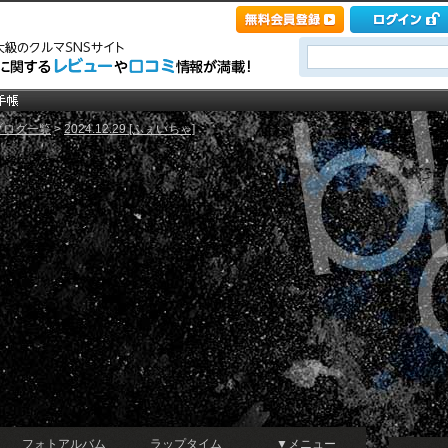
ブログ一覧
>
2024.12.29 [ふぇいちゃ]
フォトアルバム
ラップタイム
▼メニュー