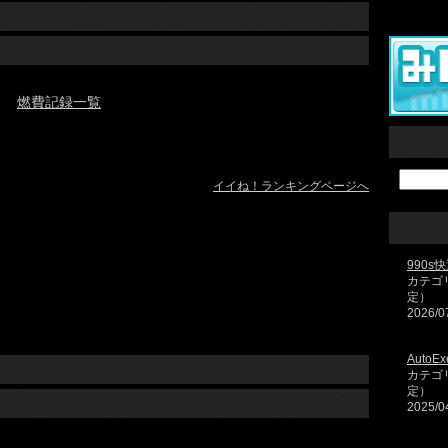
燃費記録一覧
イイね！ランキングページへ
990s
カテゴ
定）
2026/0
AutoEx
カテゴ
定）
2025/0