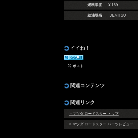
燃料単価
¥ 169
給油場所
IDEMITSU
イイね！
関連コンテンツ
関連リンク
> マツダ ロードスター トップ
> マツダ ロードスター パーツレビュー