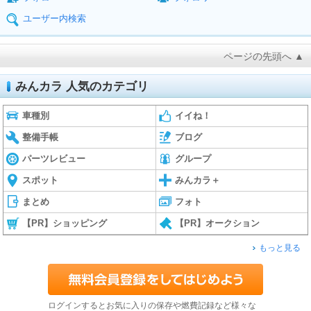
ユーザー内検索
ページの先頭へ ▲
みんカラ 人気のカテゴリ
車種別
イイね！
整備手帳
ブログ
パーツレビュー
グループ
スポット
みんカラ＋
まとめ
フォト
【PR】ショッピング
【PR】オークション
もっと見る
ログインするとお気に入りの保存や燃費記録など様々な