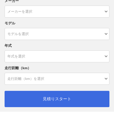
メーカー
モデル
年式
走行距離（km）
見積りスタート