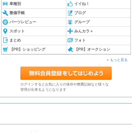
車種別
イイね！
整備手帳
ブログ
パーツレビュー
グループ
スポット
みんカラ＋
まとめ
フォト
【PR】ショッピング
【PR】オークション
もっと見る
ログインするとお気に入りの保存や燃費記録など様々な
管理が出来るようになります