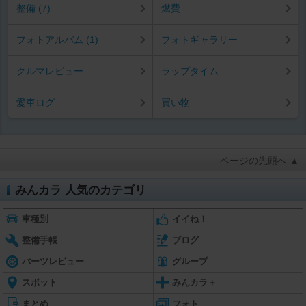
整備 (7)
燃費
フォトアルバム (1)
フォトギャラリー
クルマレビュー
ラップタイム
愛車ログ
買い物
ページの先頭へ ▲
みんカラ 人気のカテゴリ
車種別
イイね！
整備手帳
ブログ
パーツレビュー
グループ
スポット
みんカラ＋
まとめ
フォト