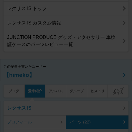
レクサス IS トップ
レクサス IS カスタム情報
JUNCTION PRODUCE グッズ・アクセサリー 車検
証ケースのパーツレビュー一覧
この記事を書いたユーザー
【himeko】
ラップ
ブログ
愛車紹介
アルバム
グループ
ヒストリ
タイム
レクサス IS
プロフィール
パーツ (22)