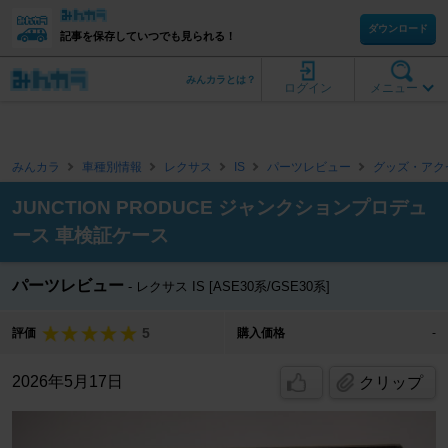
ダウンロード
記事を保存していつでも見られる！
みんカラとは？
ログイン
メニュー
みんカラ
車種別情報
レクサス
IS
パーツレビュー
グッズ・アク
JUNCTION PRODUCE ジャンクションプロデュ
ース 車検証ケース
パーツレビュー
レクサス IS [ASE30系/GSE30系]
5
評価
購入価格
-
2026年5月17日
クリップ