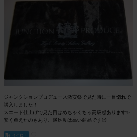
ジャンクションプロデュース激安祭で見た時に一目惚れで
購入しました！
スエード仕上げで見た目はめちゃくちゃ高級感あります✨️
安く買えたのもあり、満足度は高い商品です😊
イイね！