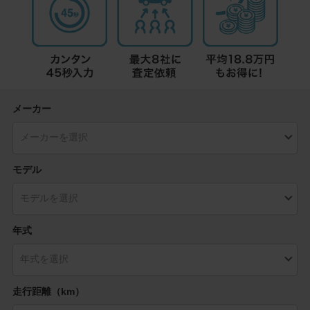
メーカー
モデル
年式
走行距離（km）