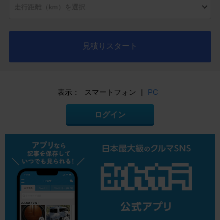
見積りスタート
表示：
スマートフォン
|
PC
ログイン