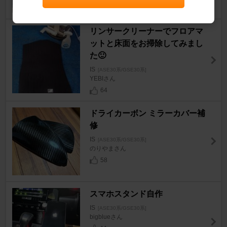
リンサークリーナーでフロアマ
ットと床面をお掃除してみまし
た🙂
IS
[ASE30系/GSE30系]
YEBIさん
64
ドライカーボン ミラーカバー補
修
IS
[ASE30系/GSE30系]
のりやまさん
58
スマホスタンド自作
IS
[ASE30系/GSE30系]
bigblueさん