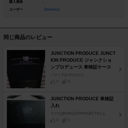
購入価格
-
ユーザー
【himeko】
同じ商品のレビュー
JUNCTION PRODUCE JUNCT
ION PRODUCE ジャンクショ
ンプロデュース 車検証ケース
ハマッチ(かずお)さん
5
0
JUNCTION PRODUCE 車検証
入れ
マグロ@ENDLESSPROJECTSさん
0
0