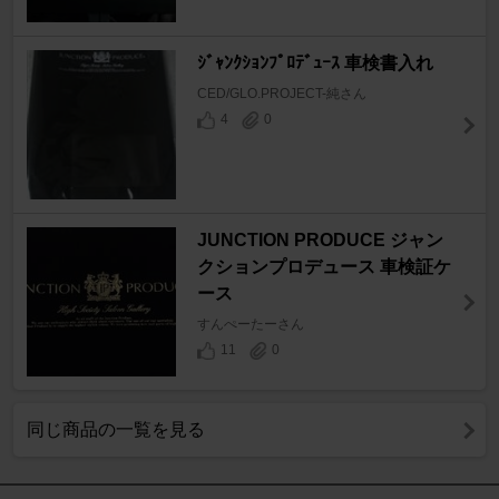
ｼﾞｬﾝｸｼｮﾝﾌﾟﾛﾃﾞｭｰｽ 車検書入れ
CED/GLO.PROJECT-純さん
4
0
JUNCTION PRODUCE ジャン
クションプロデュース 車検証ケ
ース
すんぺーたーさん
11
0
同じ商品の一覧を見る