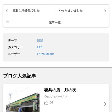
三日は淡路島でした
やっちまいました
記事一覧
テーマ
日記
カテゴリー
EOS
ユーザー
Forza Milan!
ブログ人気記事
寝具の店 月の友
空のジュウザさん
54