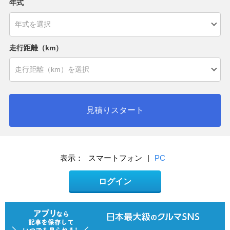
年式
走行距離（km）
見積りスタート
表示：
スマートフォン
|
PC
ログイン