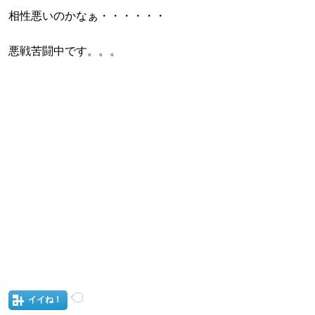
相性悪いのかなぁ・・・・・・
悪戦苦闘中です。。。
イイね！