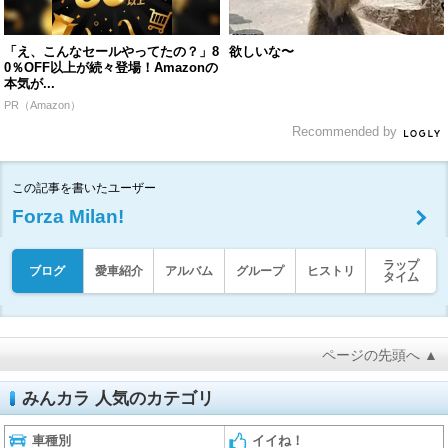
「え、こんなセールやってたの？」8
欲しいな〜
0％OFF以上が続々登場！Amazonの
本気が...
PR（Amazon）
Recommended by
この記事を書いたユーザー
Forza Milan!
ラップ
ブログ
愛車紹介
アルバム
グループ
ヒストリ
タイム
ページの先頭へ ▲
みんカラ 人気のカテゴリ
車種別
イイね！