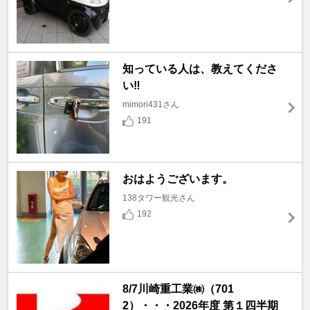
知っている人は、教えてくださ
い‼️
mimori431さん
191
おはようございます。
138タワー観光さん
192
8/7川崎重工業㈱（701
2）・・・2026年度 第１四半期