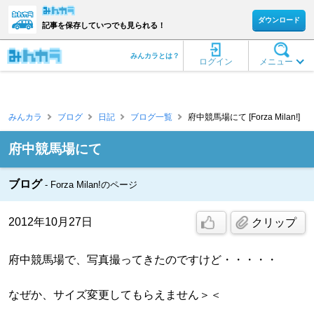
ダウンロード
記事を保存していつでも見られる！
みんカラとは？
ログイン
メニュー
みんカラ
ブログ
日記
ブログ一覧
府中競馬場にて [Forza Milan!]
府中競馬場にて
ブログ
Forza Milan!のページ
2012年10月27日
クリップ
府中競馬場で、写真撮ってきたのですけど・・・・・
なぜか、サイズ変更してもらえません＞＜