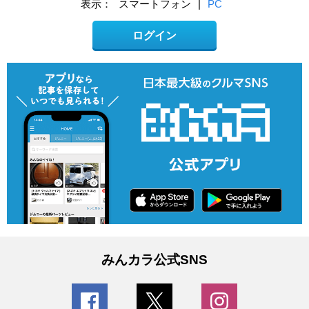
表示：
スマートフォン
|
PC
ログイン
みんカラ公式SNS