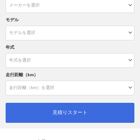
モデル
年式
走行距離（km）
見積りスタート