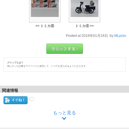
<< トミカ⑥
トミカ④ >>
Posted at 2016年01月24日 by
MLpolo
クリップとは？
気に入った記事をマイページに保存して、いつでも見られるようになります。
関連情報
イイね！
もっと見る