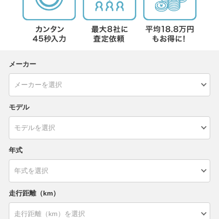
メーカー
モデル
年式
走行距離（km）