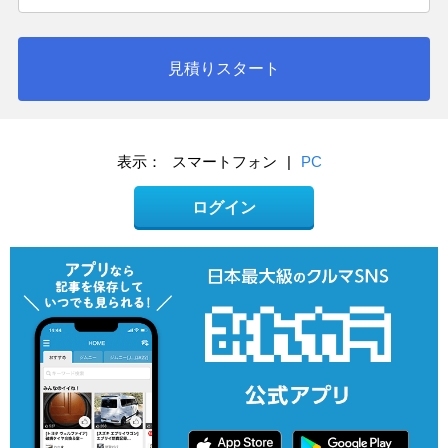
見積りスタート
表示：
スマートフォン
|
PC
ログイン