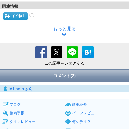
関連情報
イイね！
もっと見る
この記事をシェアする
コメント(2)
MLpoloさん
ブログ
愛車紹介
整備手帳
パーツレビュー
クルマレビュー
何シテル？