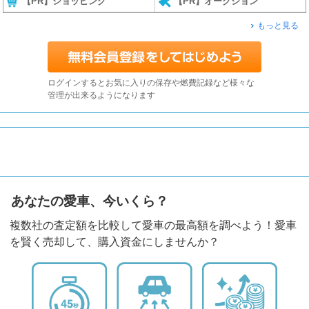
【PR】ショッピング
【PR】オークション
もっと見る
ログインするとお気に入りの保存や燃費記録など様々な
管理が出来るようになります
あなたの愛車、今いくら？
複数社の査定額を比較して愛車の最高額を調べよう！愛車
を賢く売却して、購入資金にしませんか？