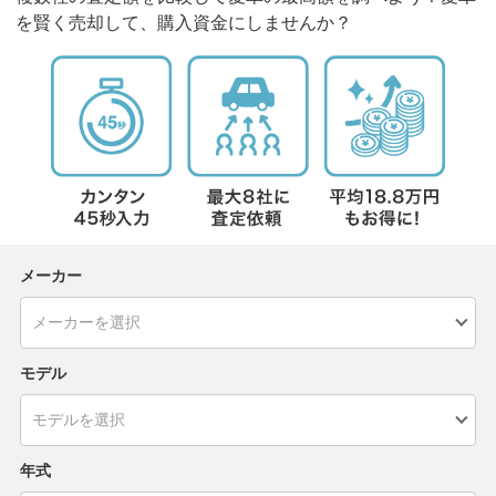
を賢く売却して、購入資金にしませんか？
メーカー
モデル
年式