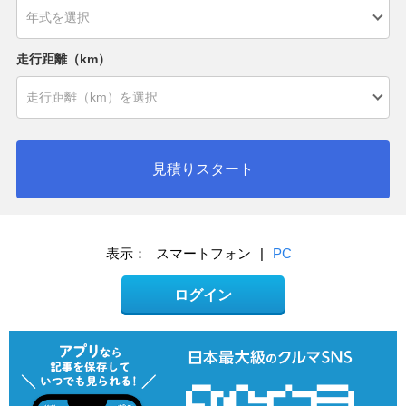
走行距離（km）
見積りスタート
表示：
スマートフォン
|
PC
ログイン