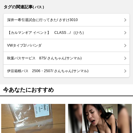
タグの関連記事
( バス )
深井一希引退試合に行ってきた/ さすけ3010
【カルマンギア イベント】 CLASS .../ ｛ひろ｝
VWタイプ2/ パパンダ
秋葉バスサービス 875/ さんちゃん(サンマル)
伊豆箱根バス 2506・2507/ さんちゃん(サンマル)
今あなたにおすすめ