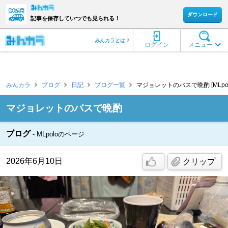
ダウンロード
記事を保存していつでも見られる！
みんカラとは？
ログイン
メニュー
みんカラ
ブログ
日記
ブログ一覧
マジョレットのバスで晩酌 [MLpol
マジョレットのバスで晩酌
ブログ
MLpoloのページ
2026年6月10日
クリップ