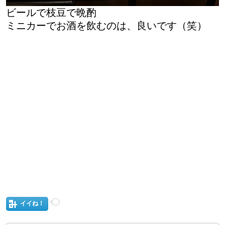
ビールで枝豆で晩酌
ミニカーでお酒を飲むのは、良いです（笑）
イイね！