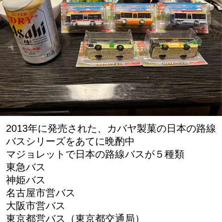
2013年に発売された、カバヤ製菓の日本の路線
バスシリーズをあてに晩酌中
マジョレットで日本の路線バスが５種類
東急バス
神姫バス
名古屋市営バス
大阪市営バス
東京都営バス（東京都交通局）