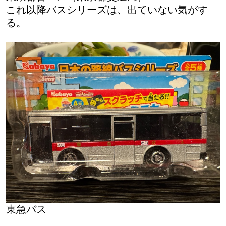
これ以降バスシリーズは、出ていない気がす
る。
東急バス