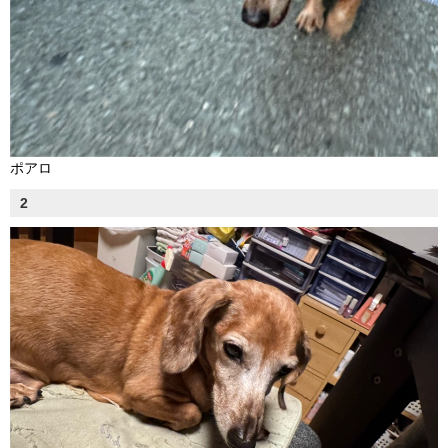
ポアロ
2