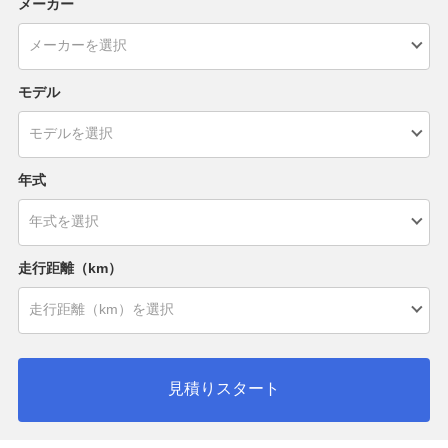
メーカー
モデル
年式
走行距離（km）
見積りスタート