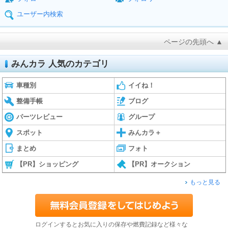
ユーザー内検索
ページの先頭へ ▲
みんカラ 人気のカテゴリ
車種別
イイね！
整備手帳
ブログ
パーツレビュー
グループ
スポット
みんカラ＋
まとめ
フォト
【PR】ショッピング
【PR】オークション
もっと見る
ログインするとお気に入りの保存や燃費記録など様々な