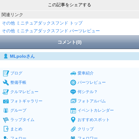
この記事をシェアする
関連リンク
その他 ミニチュアダックスフンド トップ
その他 ミニチュアダックスフンド パーツレビュー
コメント(0)
MLpoloさん
ブログ
愛車紹介
整備手帳
パーツレビュー
クルマレビュー
何シテル？
フォトギャラリー
フォトアルバム
グループ
イベントカレンダー
ラップタイム
おすすめスポット
まとめ
クリップ
フォロー
フォロワー