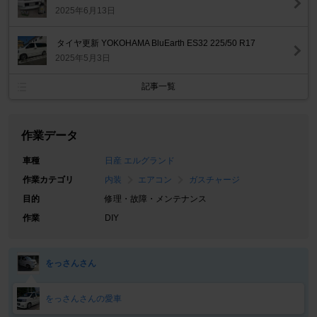
2025年6月13日
タイヤ更新 YOKOHAMA BluEarth ES32 225/50 R17
2025年5月3日
記事一覧
作業データ
車種
日産 エルグランド
作業カテゴリ
内装
エアコン
ガスチャージ
目的
修理・故障・メンテナンス
作業
DIY
をっさんさん
をっさんさんの愛車