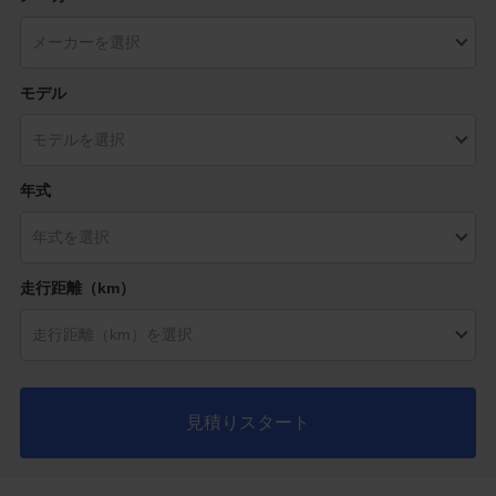
モデル
年式
走行距離（km）
見積りスタート