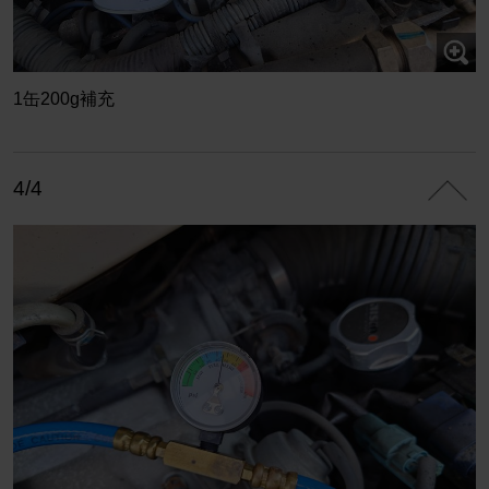
1缶200g補充
4/4