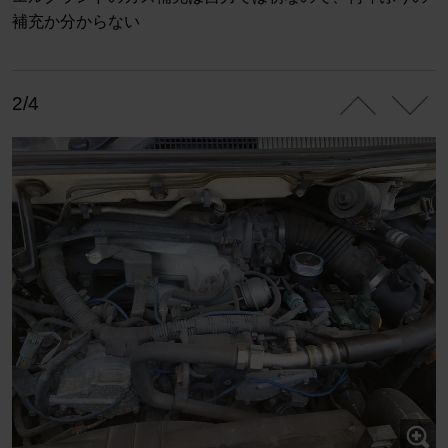
補充か分からない
2/4