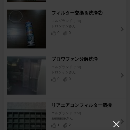
フィルター交換＆洗浄②
エルグランド
[E50]
ドロンケンさん
0
0
ブロワファン分解洗浄
エルグランド
[E50]
ドロンケンさん
0
0
リアエアコンフィルター清掃
エルグランド
[E50]
samuriseさん
1
2