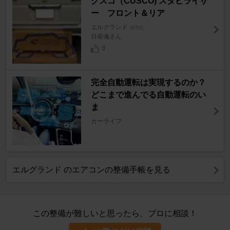
クスコ（CUSCO) スタビライザ
ー フロント＆リア
エルグランド
[E50]
日産魂さん
3
完全自動運転は実現するのか？
どこまで進んでる自動運転のい
ま
カーライフ
エルグランド のエアコンの整備手帳を見る
この整備が難しいと思ったら、プロに相談！