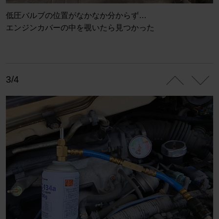
低圧バルブの位置がなかなか分からず…
エンジンカバーの中を覗いたら見つかった
3/4