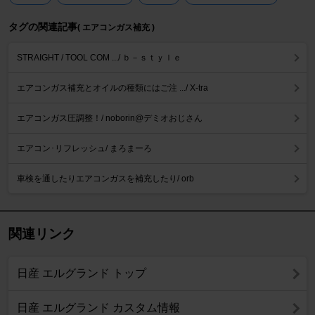
タグの関連記事
( エアコンガス補充 )
STRAIGHT / TOOL COM .../ ｂ－ｓｔｙｌｅ
エアコンガス補充とオイルの種類にはご注 .../ X-tra
エアコンガス圧調整！/ noborin@デミオおじさん
エアコン･リフレッシュ/ まろまーろ
車検を通したりエアコンガスを補充したり/ orb
関連リンク
日産 エルグランド トップ
日産 エルグランド カスタム情報