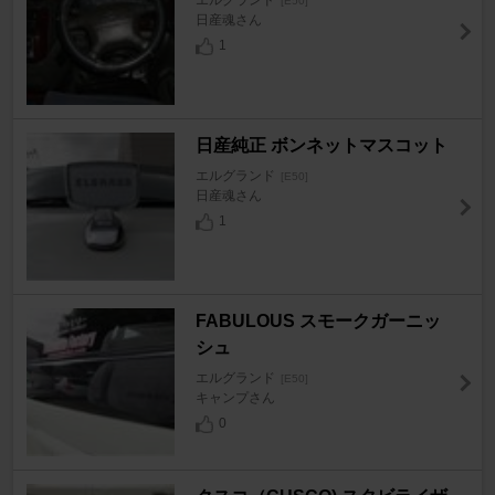
エルグランド
[E50]
日産魂さん
1
日産純正 ボンネットマスコット
エルグランド
[E50]
日産魂さん
1
FABULOUS スモークガーニッ
シュ
エルグランド
[E50]
キャンプさん
0