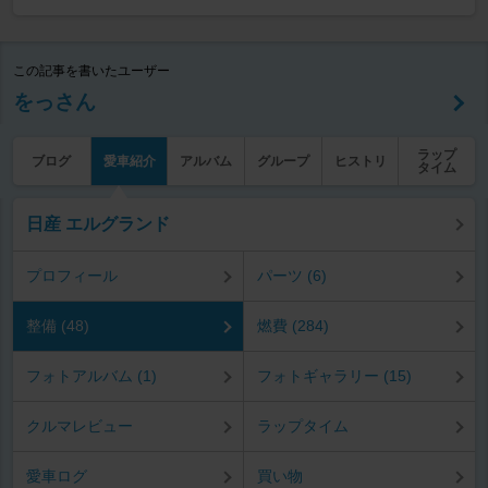
この記事を書いたユーザー
をっさん
ラップ
ブログ
愛車紹介
アルバム
グループ
ヒストリ
タイム
日産 エルグランド
プロフィール
パーツ (6)
整備 (48)
燃費 (284)
フォトアルバム (1)
フォトギャラリー (15)
クルマレビュー
ラップタイム
愛車ログ
買い物