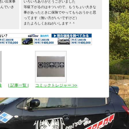
悪い出来事
いろいろありがとうございました
しんでいき
等級下がるのはキツいので、もうちょい大きな
事があったときに保険でやってもらおうかと思
ってます（無い方がいいですけど）
またよろしくおねがいします＾＾
検
| 記事一覧 |
コミックトレジャー >>