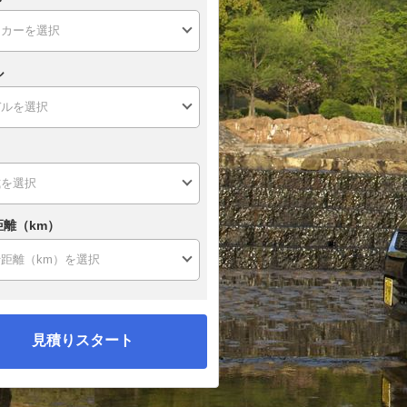
ル
距離（km）
見積りスタート