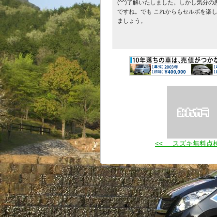
(^^)了解いたしました。しかし気分の
ですね。でも これからもセルボを楽
ましょう。
<< スズキ無料点