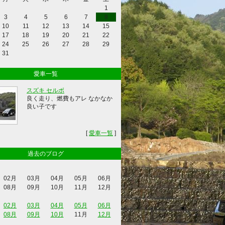
1
3
4
5
6
7
8
10
11
12
13
14
15
17
18
19
20
21
22
24
25
26
27
28
29
31
愛車一覧
スズキ セルボ
良く走り、燃費もアレ なかなか
良い子です
[
愛車一覧
]
過去のブログ
02月
03月
04月
05月
06月
08月
09月
10月
11月
12月
02月
03月
04月
05月
06月
08月
09月
10月
11月
12月