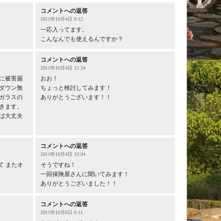
コメントへの返答
2011年10月4日 9:12
一応入ってます。
こんなんでも使えるんですか？
コメントへの返答
2011年10月4日 12:24
に被害届
おお！
ダウン無
ちょっと検討してみます！
ガラスの
ありがとうございます！！
きます。
ば大丈夫
コメントへの返答
2011年10月4日 19:04
て またオ
そうですね！
一回保険屋さんに聞いてみます！
ありがとうございました！！
コメントへの返答
2011年10月6日 0:11