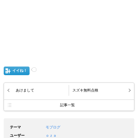
イイね！
あけまして
スズキ無料点検
記事一覧
テーマ
モブログ
ユーザー
ｏｚａ