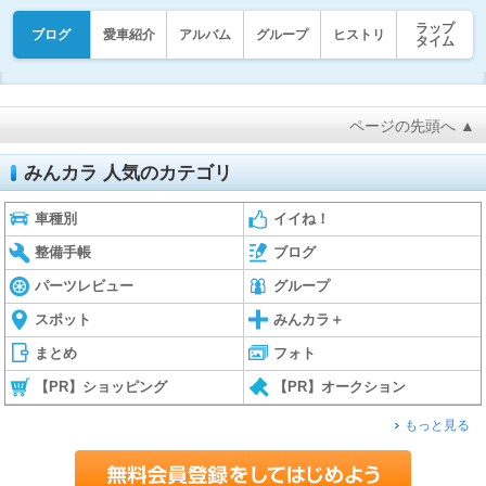
ラップ
ブログ
愛車紹介
アルバム
グループ
ヒストリ
タイム
ページの先頭へ ▲
みんカラ 人気のカテゴリ
車種別
イイね！
整備手帳
ブログ
パーツレビュー
グループ
スポット
みんカラ＋
まとめ
フォト
【PR】ショッピング
【PR】オークション
もっと見る