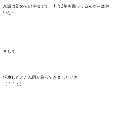
来週は初めての車検です。もう2年も乗ってるんか～はや
いな～
そして
洗車したとたん雨が降ってきましたとさ
（＾＾；）