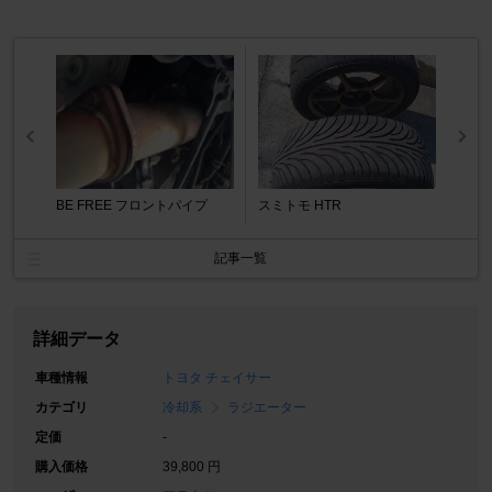
BE FREE フロントパイプ
スミトモ HTR
記事一覧
詳細データ
車種情報
トヨタ チェイサー
カテゴリ
冷却系
ラジエーター
定価
-
購入価格
39,800 円