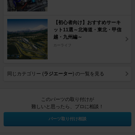
【初心者向け】おすすめサーキ
ット11選～北海道・東北・甲信
越・九州編～
カーライフ
同じカテゴリー (
ラジエーター
) の一覧を見る
このパーツの取り付けが
難しいと思ったら、プロに相談！
パーツ取り付け相談