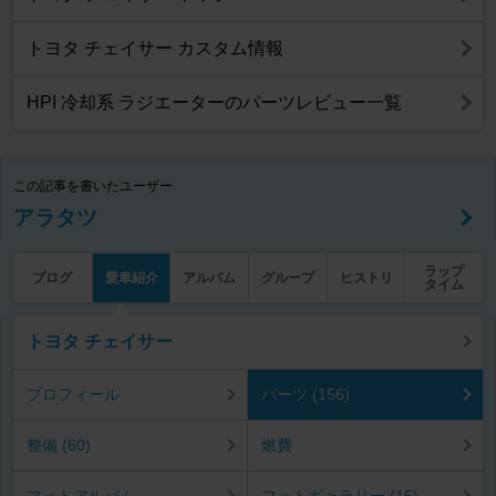
トヨタ チェイサー カスタム情報
HPI 冷却系 ラジエーターのパーツレビュー一覧
この記事を書いたユーザー
アラタツ
ラップ
ブログ
愛車紹介
アルバム
グループ
ヒストリ
タイム
トヨタ チェイサー
プロフィール
パーツ (156)
整備 (60)
燃費
フォトアルバム
フォトギャラリー (15)