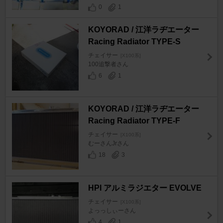
0
1
KOYORAD / 江洋ラヂエーター
Racing Radiator TYPE-S
チェイサー
[X100系]
100追撃者さん
6
1
KOYORAD / 江洋ラヂエーター
Racing Radiator TYPE-F
チェイサー
[X100系]
むーさんJrさん
18
3
HPI アルミラジエター EVOLVE
チェイサー
[X100系]
よっっしぃーさん
4
1