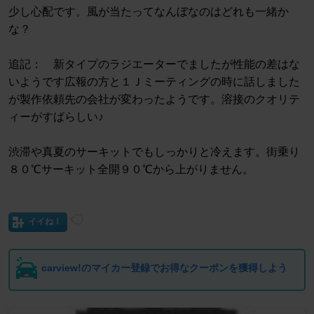
少し心配です。風が当たってなんぼなのはどれも一緒か
な？
追記： 新タイプのラジエーターでましたが性能の差はな
いようです広報の方と１Ｊミーティングの時に話しました
が製作依頼先の会社が変わったようです。溶接のクオリテ
ィーがすばらしい♪
渋滞や真夏のサーキットでもしっかりと冷えます。街乗り
８０℃サーキット全開９０℃から上がりません。
イイね！
carview!のマイカー登録でお得なクーポンを獲得しよう