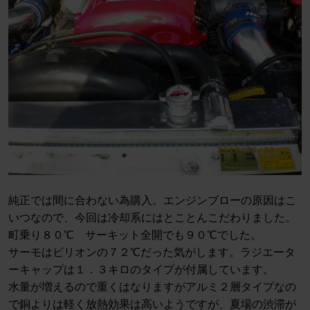
純正では間に合わない為購入。エンジンブローの原因はこ
いつなので、今回は冷却系にはとことんこだわりました。
町乗り８０℃ サーキット全開でも９０℃でした。
サーモはビリオンの７２℃だった気がします。ラジエータ
ーキャップは１．３キロのタイプが付属しています。
水量が増えるので重くはなりますがアルミ２層タイプなの
で銅よりは軽く放熱効果は高いようですが、夏場の渋滞が