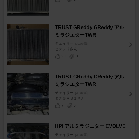
TRUST GReddy GReddy アル
ミラジエターTWR
チェイサー
[X100系]
ヒデノリさん
20
3
TRUST GReddy GReddy アル
ミラジエターTWR
チェイサー
[X100系]
まさ＠Ａ３１さん
7
0
HPI アルミラジエター EVOLVE
チェイサー
[X100系]