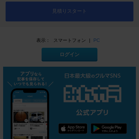
見積りスタート
表示：
スマートフォン
|
PC
ログイン