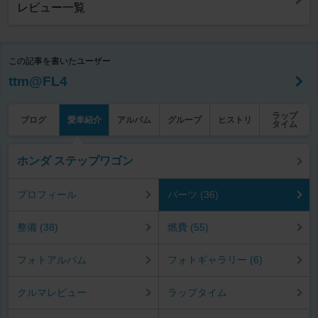
レビュー一覧
この記事を書いたユーザー
ttm@FL4
ラップ
ブログ
愛車紹介
アルバム
グループ
ヒストリ
タイム
ホンダ ステップワゴン
プロフィール
パーツ (36)
整備 (38)
燃費 (55)
フォトアルバム
フォトギャラリー (6)
クルマレビュー
ラップタイム