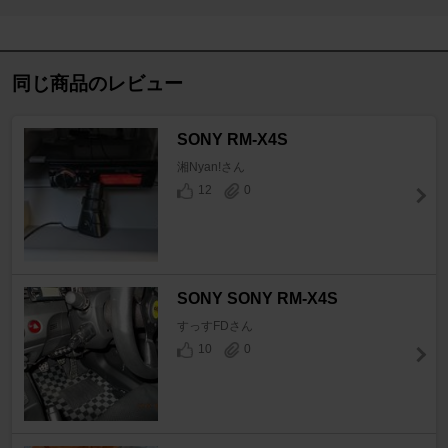
同じ商品のレビュー
SONY RM-X4S
湘Nyan!さん
12
0
SONY SONY RM-X4S
すっすFDさん
10
0