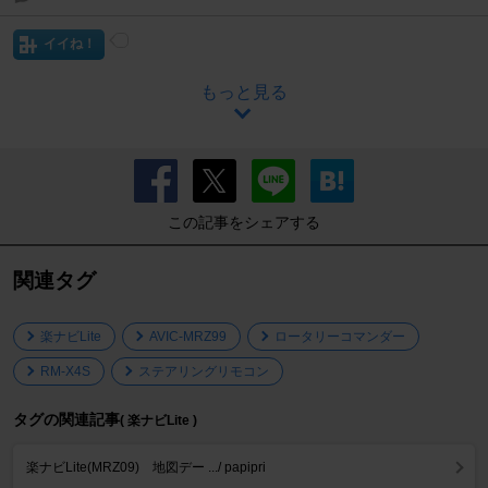
イイね！
もっと見る
この記事をシェアする
関連タグ
楽ナビLite
AVIC-MRZ99
ロータリーコマンダー
RM-X4S
ステアリングリモコン
タグの関連記事
( 楽ナビLite )
楽ナビLite(MRZ09) 地図デー .../ papipri