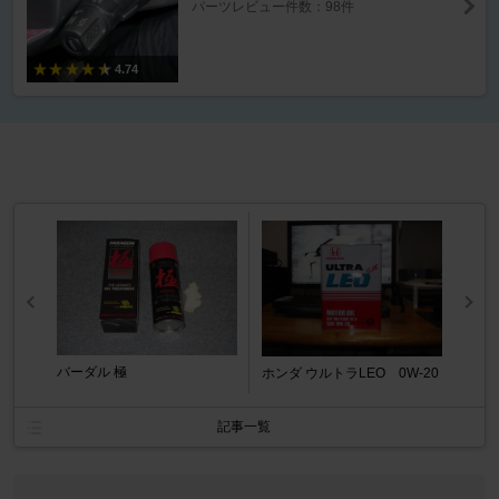
パーツレビュー件数：98件
4.74
バーダル 極
ホンダ ウルトラLEO 0W-20
記事一覧