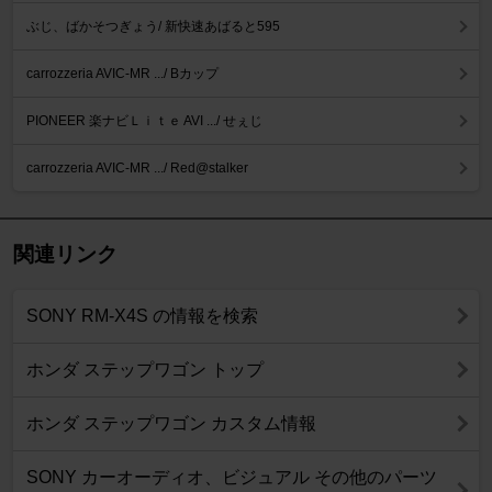
ぶじ、ばかそつぎょう/ 新快速あばると595
carrozzeria AVIC-MR .../ Bカップ
PIONEER 楽ナビＬｉｔｅ AVI .../ せぇじ
carrozzeria AVIC-MR .../ Red@stalker
関連リンク
SONY RM-X4S の情報を検索
ホンダ ステップワゴン トップ
ホンダ ステップワゴン カスタム情報
SONY カーオーディオ、ビジュアル その他のパーツ