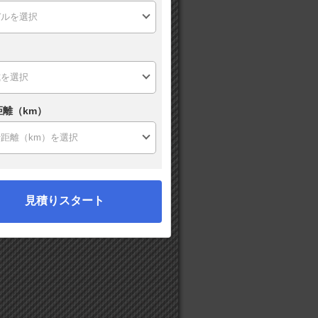
距離（km）
見積りスタート