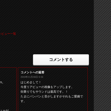
ツレビュー一覧
コメントする
コメントへの返答
2010年11月30日 0:16
m。
はじめまして！
今度リアビューの画像をアップします。
街乗りでもサウンドは最高です。！
。
たまにパンパンと音がしますがそれもご愛嬌で
す。
ューが