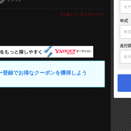
イイね！ランキングページへ
年式
走行
マイカー登録でお得なクーポンを獲得しよう