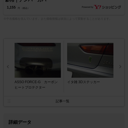
1,155
円 （税込）
※中古価格を含んでいます。また価格情報は状況によって変動することがあります。
ASSO FORCE-G カーボン
イタ雑 3Dステッカー
ヒートプロテクター
記事一覧
詳細データ