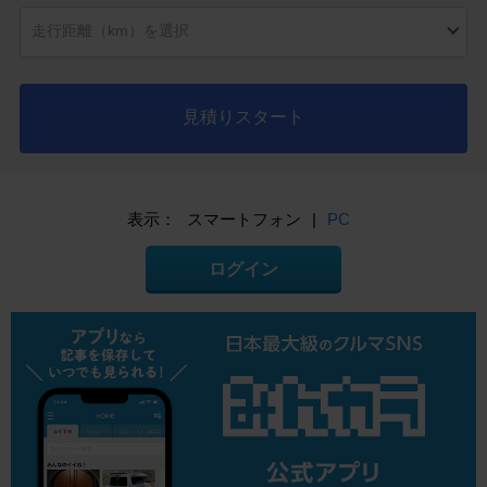
見積りスタート
表示：
スマートフォン
|
PC
ログイン