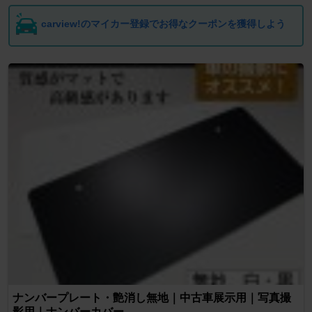
carview!のマイカー登録でお得なクーポンを獲得しよう
ナンバープレート・艶消し無地｜中古車展示用｜写真撮
影用｜ナンバーカバー