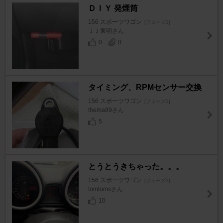
ＤＩＹ 発煙筒
156 スポーツワゴン
[フェーズ3]
ＪＪ東明さん
0
0
タイミング、RPMセンサー交換
156 スポーツワゴン
[フェーズ3]
thema89さん
5
とうとうきちゃった。。。
156 スポーツワゴン
[フェーズ3]
tomtomsさん
10