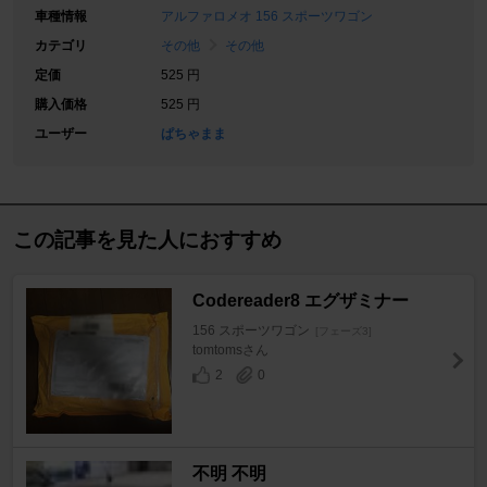
車種情報
アルファロメオ 156 スポーツワゴン
カテゴリ
その他
その他
定価
525 円
購入価格
525 円
ユーザー
ぱちゃまま
この記事を見た人におすすめ
Codereader8 エグザミナー
156 スポーツワゴン
[フェーズ3]
tomtomsさん
2
0
不明 不明