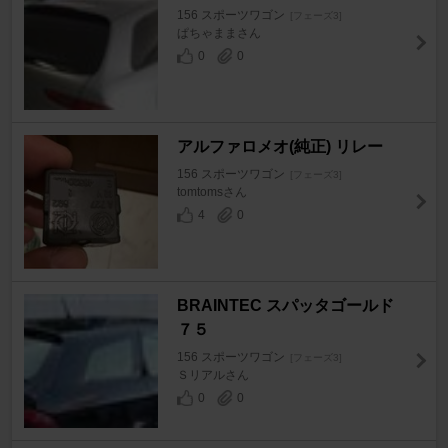
156 スポーツワゴン
[フェーズ3]
ぱちゃままさん
0
0
アルファロメオ(純正) リレー
156 スポーツワゴン
[フェーズ3]
tomtomsさん
4
0
BRAINTEC スパッタゴールド
７５
156 スポーツワゴン
[フェーズ3]
Ｓリアルさん
0
0