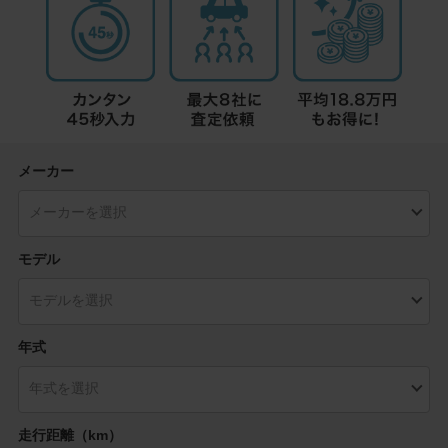
メーカー
モデル
年式
走行距離（km）