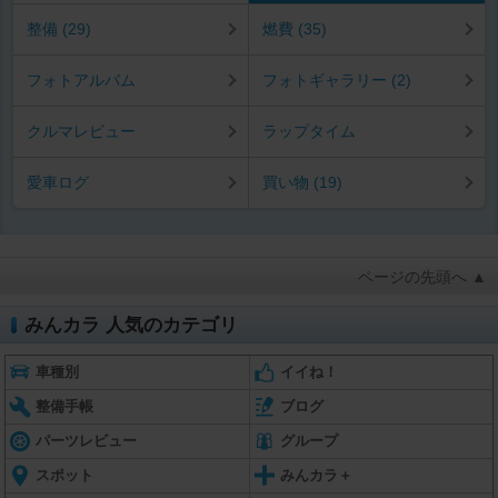
整備 (29)
燃費 (35)
フォトアルバム
フォトギャラリー (2)
クルマレビュー
ラップタイム
愛車ログ
買い物 (19)
ページの先頭へ ▲
みんカラ 人気のカテゴリ
車種別
イイね！
整備手帳
ブログ
パーツレビュー
グループ
スポット
みんカラ＋