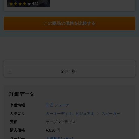
4.12
この商品の価格を比較する
記事一覧
詳細データ
車種情報
日産 ジューク
カテゴリ
カーオーディオ、ビジュアル
スピーカー
定価
オープンプライス
購入価格
6,820 円
ユーザー
土浦育ち(・∀・)