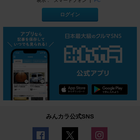
表示：
スマートフォン
|
PC
ログイン
みんカラ公式SNS