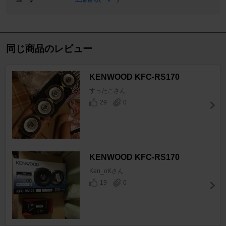
同じ商品のレビュー
KENWOOD KFC-RS170
すったこさん
29
0
KENWOOD KFC-RS170
Ken_oKさん
19
0