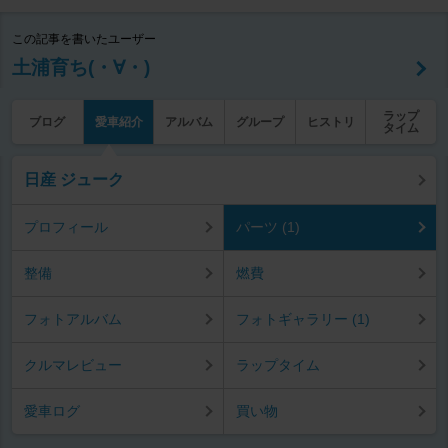
この記事を書いたユーザー
土浦育ち(・∀・)
ラップ
ブログ
愛車紹介
アルバム
グループ
ヒストリ
タイム
日産 ジューク
プロフィール
パーツ (1)
整備
燃費
フォトアルバム
フォトギャラリー (1)
クルマレビュー
ラップタイム
愛車ログ
買い物