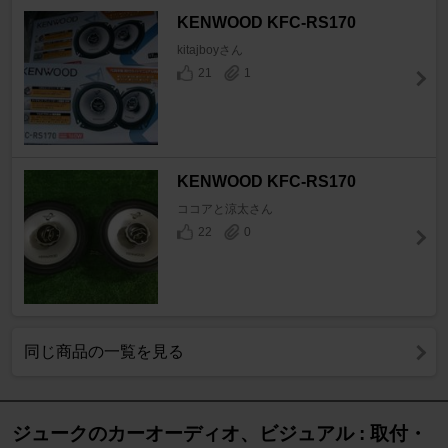
KENWOOD KFC-RS170
kitajboyさん
21
1
KENWOOD KFC-RS170
ココアと涼太さん
22
0
同じ商品の一覧を見る
ジュークのカーオーディオ、ビジュアル : 取付・