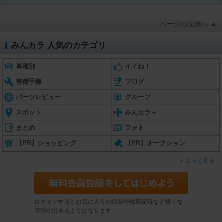
ページの先頭へ ▲
みんカラ 人気のカテゴリ
車種別
イイね！
整備手帳
ブログ
パーツレビュー
グループ
スポット
みんカラ＋
まとめ
フォト
【PR】ショッピング
【PR】オークション
もっと見る
ログインするとお気に入りの保存や燃費記録など様々な
管理が出来るようになります