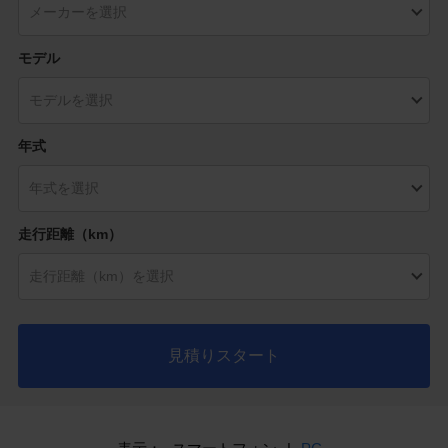
モデル
年式
走行距離（km）
見積りスタート