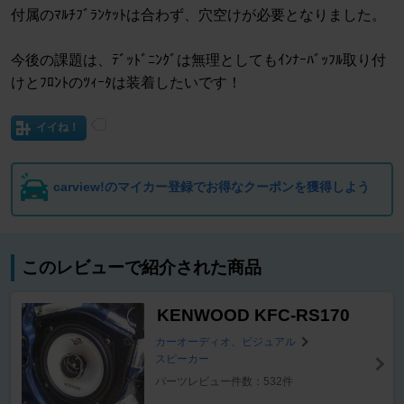
付属のﾏﾙﾁﾌﾞﾗﾝｹｯﾄは合わず、穴空けが必要となりました。
今後の課題は、ﾃﾞｯﾄﾞﾆﾝｸﾞは無理としてもｲﾝﾅｰﾊﾞｯﾌﾙ取り付
けとﾌﾛﾝﾄのﾂｨｰﾀは装着したいです！
イイね！
carview!のマイカー登録でお得なクーポンを獲得しよう
このレビューで紹介された商品
KENWOOD KFC-RS170
カーオーディオ、ビジュアル
スピーカー
パーツレビュー件数：532件