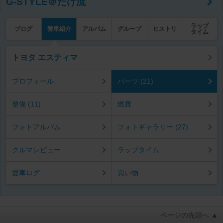
G-STYLE＠たけ流
ラップ
ブログ
愛車紹介
アルバム
グループ
ヒストリ
タイム
トヨタ エスティマ
プロフィール
パーツ (21)
整備 (11)
燃費
フォトアルバム
フォトギャラリー (27)
クルマレビュー
ラップタイム
愛車ログ
買い物
ページの先頭へ ▲