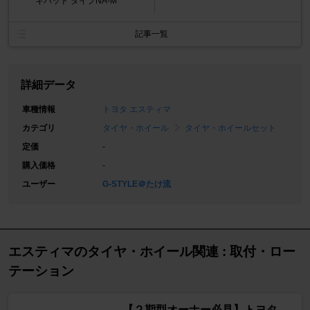
キパッド タイプNA-M
記事一覧
詳細データ
車種情報
トヨタ エスティマ
カテゴリ
タイヤ・ホイール
タイヤ・ホイールセット
定価
-
購入価格
-
ユーザー
G-STYLE＠たけ流
エスティマのタイヤ・ホイール関連 : 取付・ロー
テーション
【２期型オーナー必見】トヨタ