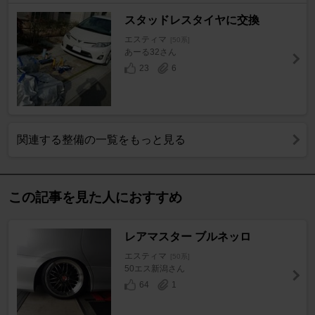
スタッドレスタイヤに交換
エスティマ
[50系]
あーる32さん
23
6
関連する整備の一覧をもっと見る
この記事を見た人におすすめ
レアマスター ブルネッロ
エスティマ
[50系]
50エス新潟さん
64
1