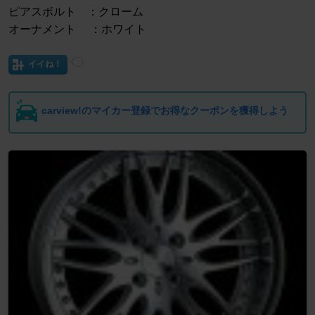
ピアスボルト ：クローム
オーナメント ：ホワイト
イイね！
carview!のマイカー登録でお得なクーポンを獲得しよう