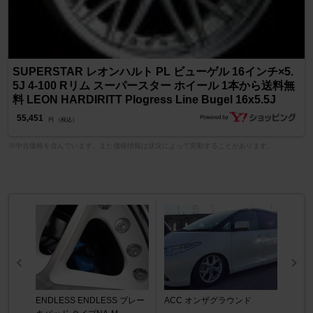
SUPERSTAR レオンハルト PL ビューゲル 16インチ×5.
5J 4-100 Rリム スーパースター ホイール 1本から送料無
料 LEON HARDIRITT Plogress Line Bugel 16x5.5J
55,451
円 （税込）
※中古価格を含んでいます。また価格情報は状況によって変動することがあります。
ENDLESS ENDLESS ブレー
ACC オンザグラウンド