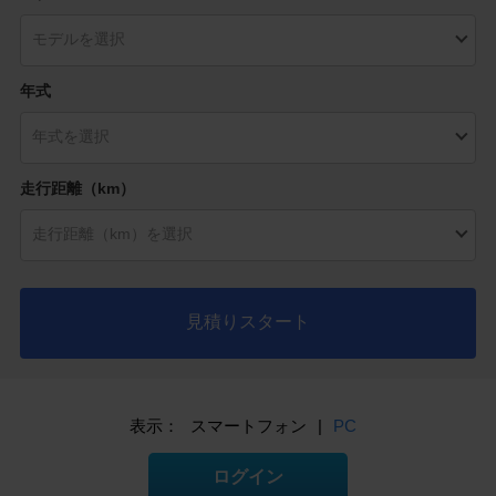
年式
走行距離（km）
見積りスタート
表示：
スマートフォン
|
PC
ログイン