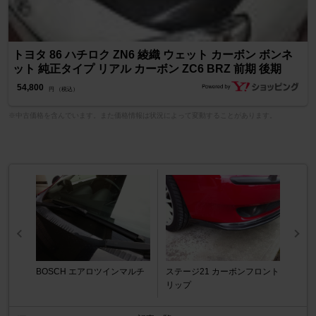
トヨタ 86 ハチロク ZN6 綾織 ウェット カーボン ボンネ
ット 純正タイプ リアル カーボン ZC6 BRZ 前期 後期
54,800
円 （税込）
※中古価格を含んでいます。また価格情報は状況によって変動することがあります。
BOSCH エアロツインマルチ
ステージ21 カーボンフロント
リップ