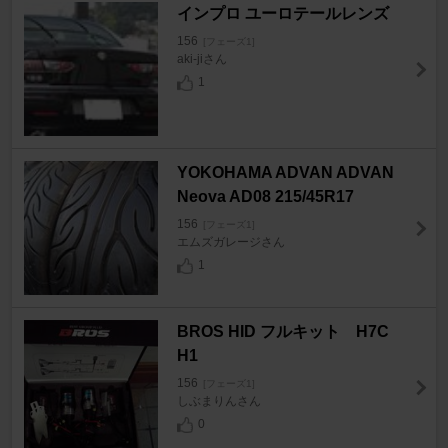
インプロ ユーロテールレンズ
156
[フェーズ1]
aki-jiさん
1
YOKOHAMA ADVAN ADVAN
Neova AD08 215/45R17
156
[フェーズ1]
エムズガレージさん
1
BROS HID フルキット H7C
H1
156
[フェーズ1]
しぶまりんさん
0