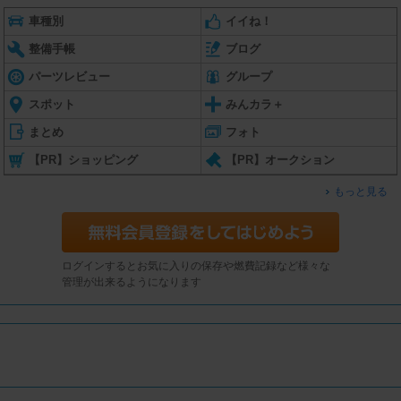
車種別
イイね！
整備手帳
ブログ
パーツレビュー
グループ
スポット
みんカラ＋
まとめ
フォト
【PR】ショッピング
【PR】オークション
もっと見る
ログインするとお気に入りの保存や燃費記録など様々な
管理が出来るようになります