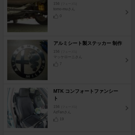
156
[フェーズ1]
tomo-muさん
0
アルミシート製ステッカー 制作
156
[フェーズ1]
マッケローニさん
7
MTK コンフォートファンシー
ト
156
[フェーズ1]
AzFanさん
19