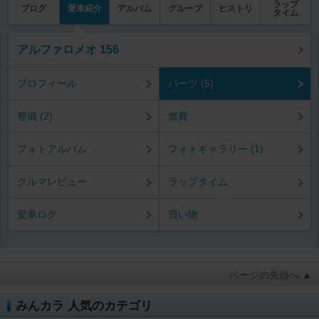
ラップ
ブログ
愛車紹介
アルバム
グループ
ヒストリ
タイム
アルファロメオ 156
プロフィール
パーツ (5)
整備 (2)
燃費
フォトアルバム
フォトギャラリー (1)
クルマレビュー
ラップタイム
愛車ログ
買い物
ページの先頭へ ▲
みんカラ 人気のカテゴリ