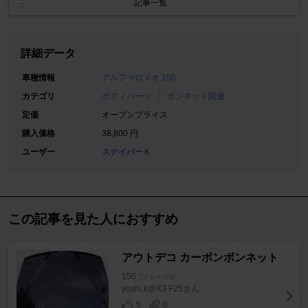
記事一覧
詳細データ
車種情報
アルファロメオ 156
カテゴリ
ボディパーツ
ボンネット関連
定価
オープンプライス
購入価格
38,800 円
ユーザー
スナイパーＫ
この記事を見た人におすすめ
アウトデコ カーボンボンネット
156
[フェーズ1]
yoshi.k@X3 F25さん
5
0