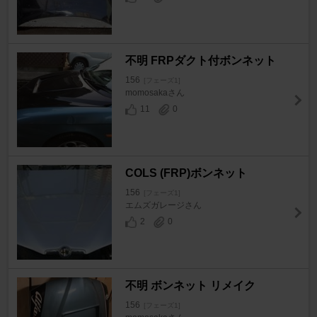
不明 FRPダクト付ボンネット
156
[フェーズ1]
momosakaさん
11
0
COLS (FRP)ボンネット
156
[フェーズ1]
エムズガレージさん
2
0
不明 ボンネット リメイク
156
[フェーズ1]