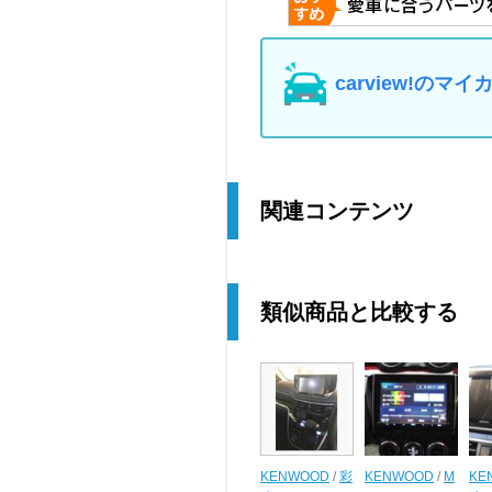
carview!の
関連コンテンツ
類似商品と比較する
KENWOOD
/
彩
KENWOOD
/
M
KE