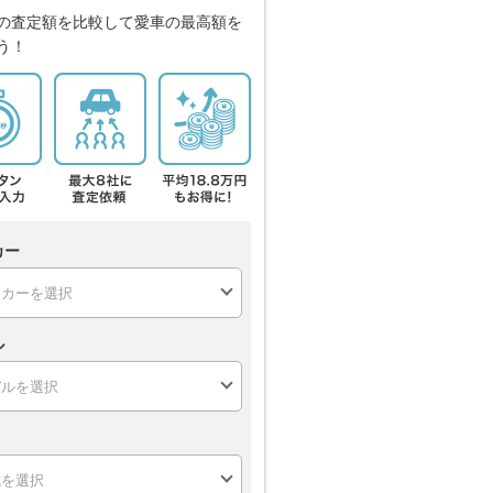
の査定額を比較して愛車の最高額を
う！
カー
ル