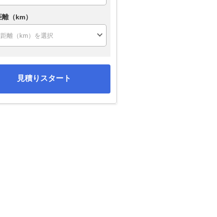
距離（km）
見積りスタート