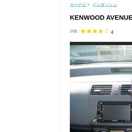
カーナビ
インダッシュ
KENWOOD AVENUE
評価：
4