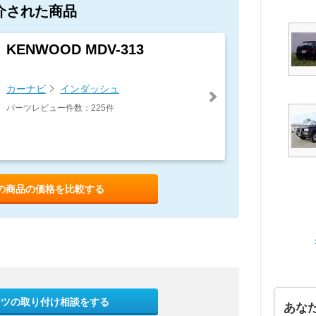
介された商品
KENWOOD MDV-313
カーナビ
インダッシュ
パーツレビュー件数：225件
の商品の価格を比較する
ーツの取り付け相談をする
あな