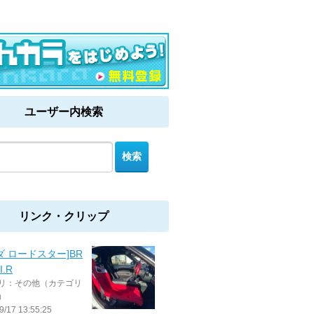
ユーザー内検索
リンク・クリップ
ダ ロードスター]BR
I.R
リ：その他（カテゴリ
）
9/17 13:55:25