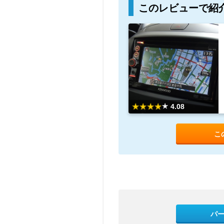
このレビューで紹
4.08
こ
パ