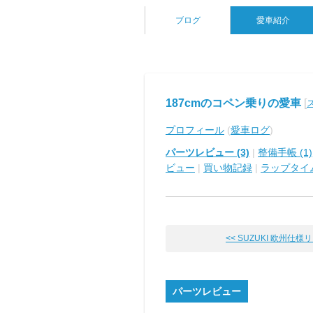
ブログ
愛車紹介
187cmのコペン乗りの愛車
[
プロフィール
(
愛車ログ
)
パーツレビュー (3)
|
整備手帳 (1)
ビュー
|
買い物記録
|
ラップタイ
<< SUZUKI 欧州仕様リア
パーツレビュー