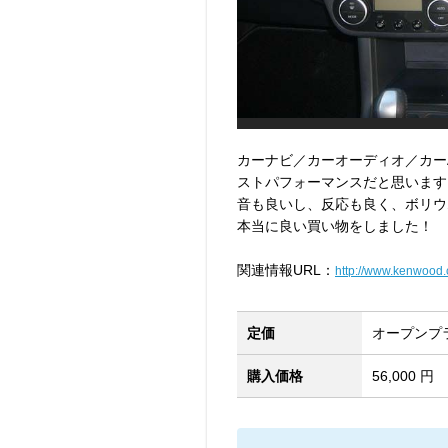
カーナビ／カーオーディオ／カー
ストパフォーマンスだと思います
音も良いし、反応も良く、ボリウ
本当に良い買い物をしました！
関連情報URL：
http://www.kenwood.
定価
オープンプ
購入価格
56,000 円