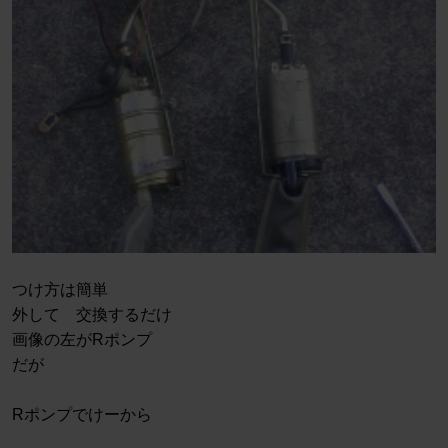
つけ方は簡単
外して 交換するだけ
画像の左がRポンプ
だが
Rポンプでけーから