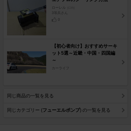
ローレル
[C35]
3等兵さん
0
【初心者向け】おすすめサーキ
ット5選～近畿・中国・四国編
～
カーライフ
同じ商品の一覧を見る
同じカテゴリー (
フューエルポンプ
) の一覧を見る