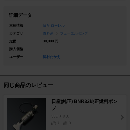
詳細データ
車種情報
日産 ローレル
カテゴリ
燃料系
フューエルポンプ
定価
30,000 円
購入価格
-
ユーザー
岡村たかえ
同じ商品のレビュー
日産(純正) BNR32純正燃料ポン
プ
55カナさん
7
0