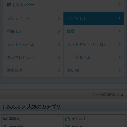
輝くシルバー
プロフィール
パーツ (5)
整備 (3)
燃費
フォトアルバム
フォトギャラリー (1)
クルマレビュー
ラップタイム
愛車ログ
買い物
ページの先頭へ ▲
みんカラ 人気のカテゴリ
車種別
イイね！