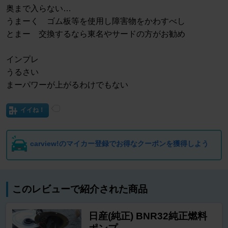
奥まで入らない…
うまーく ゴム板等を使用し障害物をかわすべし
とまー 交換するなら東名やサードの方がお勧め
インプレ
うるさい
まーパワーが上がるわけでもない
イイね！
carview!のマイカー登録でお得なクーポンを獲得しよう
このレビューで紹介された商品
日産(純正) BNR32純正燃料