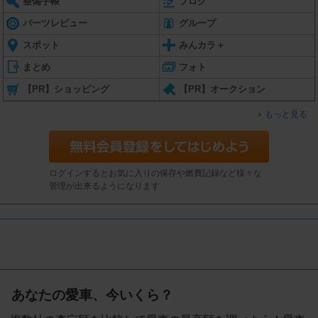
整備手帳
ブログ
パーツレビュー
グループ
スポット
みんカラ＋
まとめ
フォト
【PR】ショッピング
【PR】オークション
もっと見る
ログインするとお気に入りの保存や燃費記録など様々な
管理が出来るようになります
あなたの愛車、今いくら？