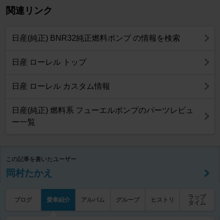
関連リンク
日産(純正) BNR32純正燃料ポンプ の情報を検索
日産 ローレル トップ
日産 ローレル カスタム情報
日産(純正) 燃料系 フューエルポンプのパーツレビュ
ー一覧
この記事を書いたユーザー
岡村たかえ
ラップ
ブログ
愛車紹介
アルバム
グループ
ヒストリ
タイム