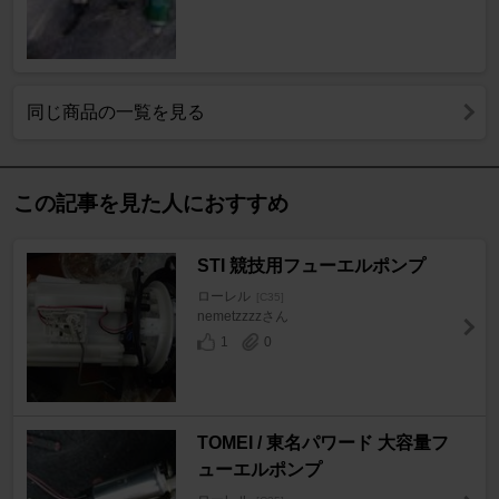
同じ商品の一覧を見る
この記事を見た人におすすめ
STI 競技用フューエルポンプ
ローレル
[C35]
nemetzzzzさん
1
0
TOMEI / 東名パワード 大容量フ
ューエルポンプ