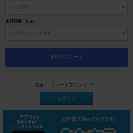
走行距離（km）
見積りスタート
表示：
スマートフォン
|
PC
ログイン