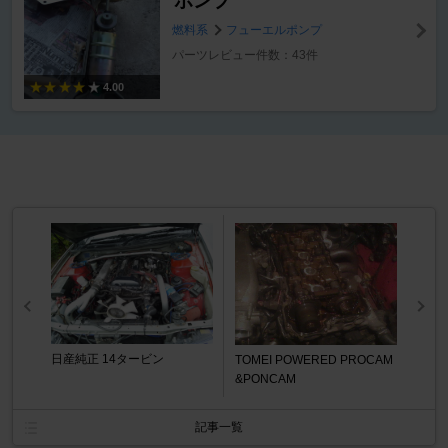
ポンプ
燃料系
フューエルポンプ
パーツレビュー件数：43件
4.00
日産純正 14タービン
TOMEI POWERED PROCAM
&PONCAM
記事一覧