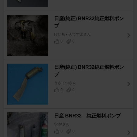
日産(純正) BNR32純正燃料ポン
プ
けいちゃんですよさん
0
0
日産(純正) BNR32純正燃料ポン
プ
うさてつさん
0
0
日産 BNR32 純正燃料ポンプ
Soarさん
0
0