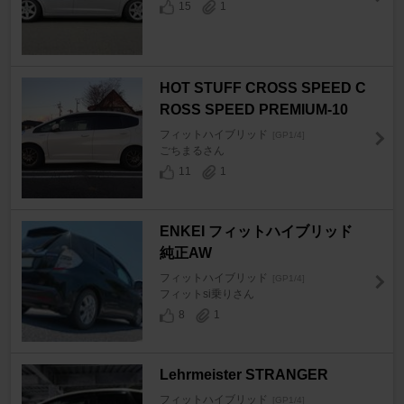
15
1
HOT STUFF CROSS SPEED C
ROSS SPEED PREMIUM-10
フィットハイブリッド
[GP1/4]
ごちまるさん
11
1
ENKEI フィットハイブリッド
純正AW
フィットハイブリッド
[GP1/4]
フィットsi乗りさん
8
1
Lehrmeister STRANGER
フィットハイブリッド
[GP1/4]