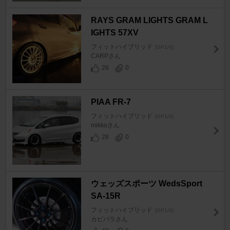
RAYS GRAM LIGHTS GRAM L
IGHTS 57XV
フィットハイブリッド
[GP1/4]
CARPさん
26
0
PIAA FR-7
フィットハイブリッド
[GP1/4]
mikkoさん
28
0
ウェッズスポーツ WedsSport
SA-15R
フィットハイブリッド
[GP1/4]
カビパラさん