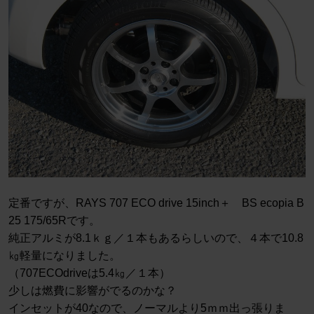
定番ですが、RAYS 707 ECO drive 15inch＋ BS ecopia B
25 175/65Rです。
純正アルミが8.1ｋｇ／１本もあるらしいので、４本で10.8
㎏軽量になりました。
（707ECOdriveは5.4㎏／１本）
少しは燃費に影響がでるのかな？
インセットが40なので、ノーマルより5ｍｍ出っ張りま