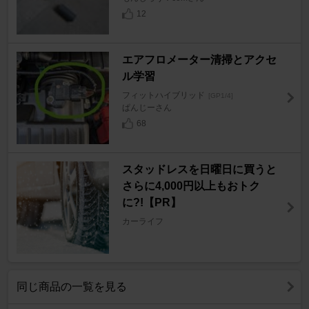
12
エアフロメーター清掃とアクセ
ル学習
フィットハイブリッド
[GP1/4]
ぱんじーさん
68
スタッドレスを日曜日に買うと
さらに4,000円以上もおトク
に?!【PR】
カーライフ
同じ商品の一覧を見る