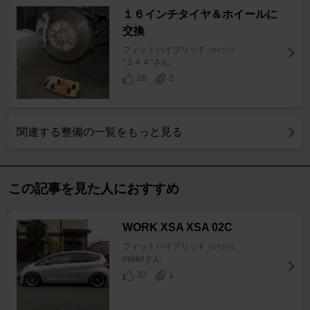
１６インチタイヤ＆ホイールに
交換
フィットハイブリッド
[GP1/4]
“２４４”さん
26
2
関連する整備の一覧をもっと見る
この記事を見た人におすすめ
WORK XSA XSA 02C
フィットハイブリッド
[GP1/4]
mikkoさん
32
1