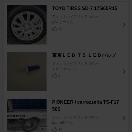
TOYO TIRES SD-7 175/65R15
フィットハイブリッド
[GP1/4]
ぱんじーさん
60
東京ＬＥＤ Ｔ５ ＬＥＤバルブ
フィットハイブリッド
[GP1/4]
すがちゃん｡さん
0
PIONEER / carrozzeria TS-F17
50S
フィットハイブリッド
[GP1/4]
kiyo E87さん
14