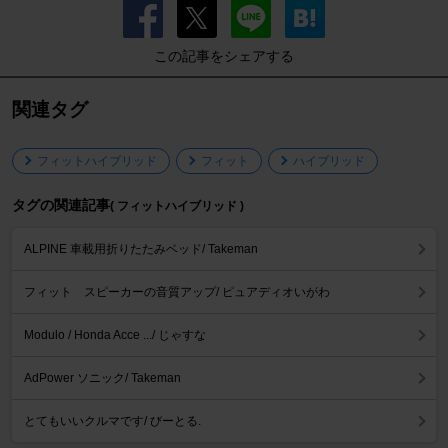
この記事をシェアする
関連タグ
フィットハイブリッド
フィット
ハイブリッド
タグの関連記事
( フィットハイブリッド )
ALPINE 車載用折りたたみベッド/ Takeman
フィット スピーカーの音質アップ/ ピュアディオいがわ
Modulo / Honda Acce .../ じゃすな
AdPower ソニック/ Takeman
とてもいいクルマです/ びーとる.