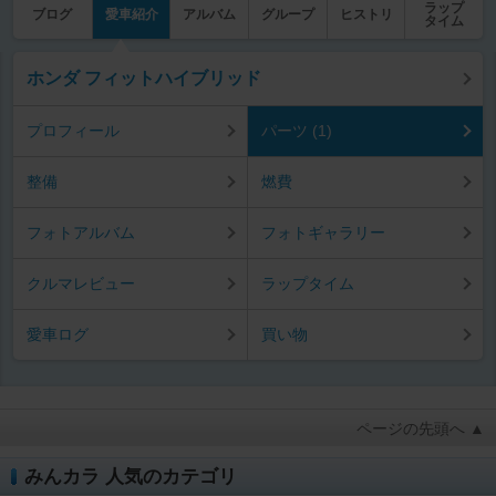
ラップ
ブログ
愛車紹介
アルバム
グループ
ヒストリ
タイム
ホンダ フィットハイブリッド
プロフィール
パーツ (1)
整備
燃費
フォトアルバム
フォトギャラリー
クルマレビュー
ラップタイム
愛車ログ
買い物
ページの先頭へ ▲
みんカラ 人気のカテゴリ