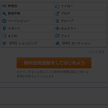
車種別
イイね！
整備手帳
ブログ
パーツレビュー
グループ
スポット
みんカラ＋
まとめ
フォト
【PR】ショッピング
【PR】オークション
もっと見る
ログインするとお気に入りの保存や燃費記録など様々な
管理が出来るようになります