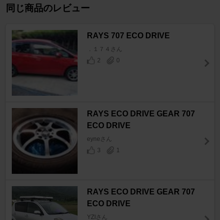
同じ商品のレビュー
RAYS 707 ECO DRIVE
．１７４さん
2
0
RAYS ECO DRIVE GEAR 707
ECO DRIVE
eyneさん
3
1
RAYS ECO DRIVE GEAR 707
ECO DRIVE
YZIさん