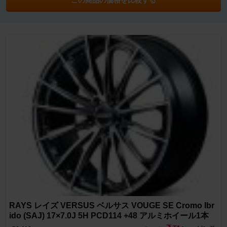
RAYS レイズ VERSUS ベルサス VOUGE SE Cromo Ibr
ido (SAJ) 17×7.0J 5H PCD114 +48 アルミホイール1本