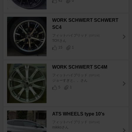
42
0
WORK SCHWERT SCHWERT
SC4
フィットハイブリッド
[GP1/4]
TOYさん
15
1
WORK SCHWERT SC4M
フィットハイブリッド
[GP1/4]
ジョーすぎと。。さん
5
1
ATS WHEELS type 10's
フィットハイブリッド
[GP1/4]
mikkoさん