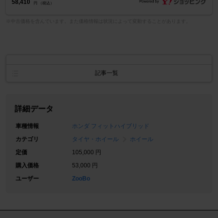
58,410
円 （税込）
※中古価格を含んでいます。また価格情報は状況によって変動することがあります。
記事一覧
詳細データ
車種情報
ホンダ フィットハイブリッド
カテゴリ
タイヤ・ホイール
ホイール
定価
105,000 円
購入価格
53,000 円
ユーザー
ZooBo