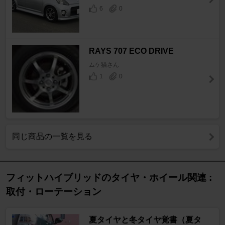
6
0
RAYS 707 ECO DRIVE
ムケ猫さん
1
0
同じ商品の一覧を見る
フィットハイブリッドのタイヤ・ホイール関連 :
取付・ローテーション
夏タイヤと冬タイヤ覚書（夏タ