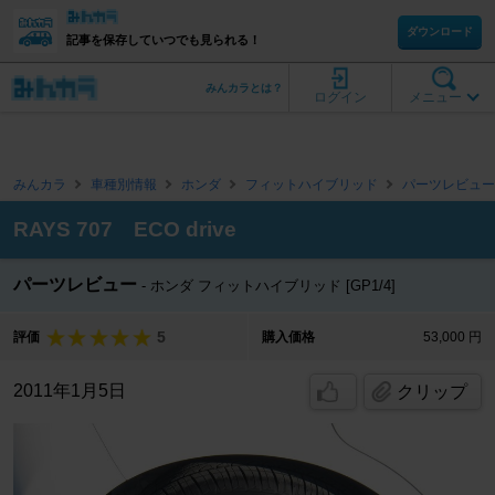
ダウンロード
記事を保存していつでも見られる！
みんカラとは？
ログイン
メニュー
みんカラ
車種別情報
ホンダ
フィットハイブリッド
パーツレビュー
RAYS 707 ECO drive
パーツレビュー
ホンダ フィットハイブリッド [GP1/4]
5
評価
購入価格
53,000 円
2011年1月5日
クリップ